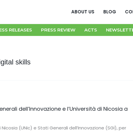
ABOUT US
BLOG
CO
ESS RELEASES
PRESS REVIEW
ACTS
NEWSLETT
igital skills
rali dell’Innovazione e l’Università di Nicosia a
Nicosia (UNic) e Stati Generali dell’Innovazione (SGI), per