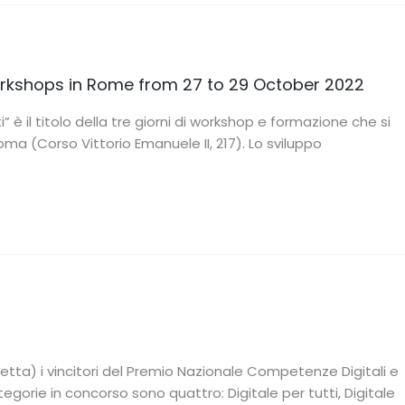
workshops in Rome from 27 to 29 October 2022
i” è il titolo della tre giorni di workshop e formazione che si
oma (Corso Vittorio Emanuele II, 217). Lo sviluppo
diretta) i vincitori del Premio Nazionale Competenze Digitali e
egorie in concorso sono quattro: Digitale per tutti, Digitale