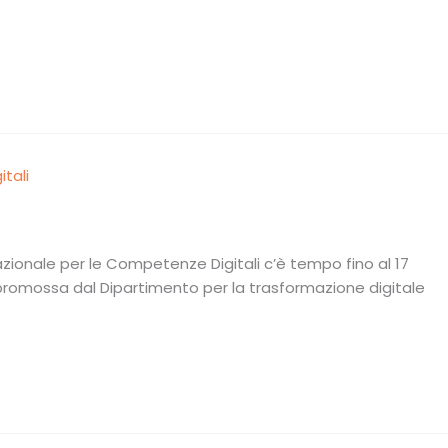
zionale per le Competenze Digitali c’è tempo fino al 17
e promossa dal Dipartimento per la trasformazione digitale