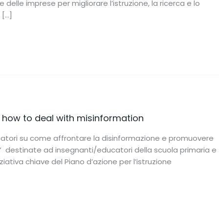
 delle imprese per migliorare l’istruzione, la ricerca e lo
 […]
 how to deal with misinformation
catori su come affrontare la disinformazione e promuovere
e” destinate ad insegnanti/educatori della scuola primaria e
iativa chiave del Piano d’azione per l’istruzione