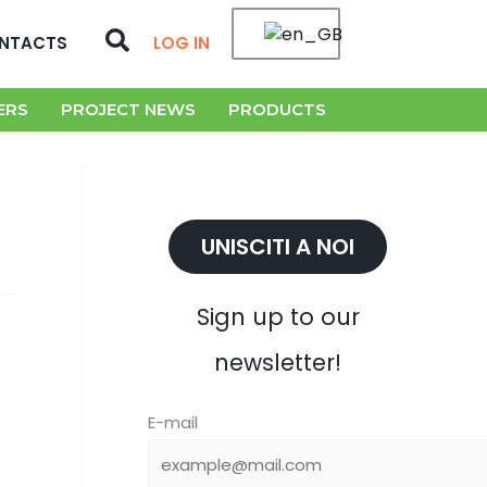
Search
NTACTS
LOG IN
ERS
PROJECT NEWS
PRODUCTS
UNISCITI A NOI
Sign up to our
newsletter!
E-mail