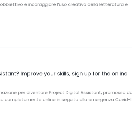
obbiettivo è incoraggiare l’uso creativo della letteratura e
stant? Improve your skills, sign up for the online
rmazione per diventare Project Digital Assistant, promosso da
ranno completamente online in seguito alla emergenza Covid-1