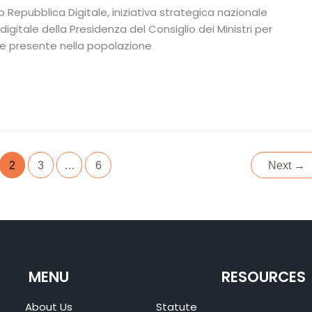
o Repubblica Digitale, iniziativa strategica nazionale
gitale della Presidenza del Consiglio dei Ministri per
ale presente nella popolazione
2
3
…
6
Next
→
MENU
RESOURCES
About Us
Statute