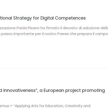
ational Strategy for Digital Competences
alizzazione Paola Pisano ha firmato il decreto di adozione dell
n passo importante per il nostro Paese che prepara il camp
and Innovativeness”, a European project promoting
mus + “Applying Arts for Education, Creativity and