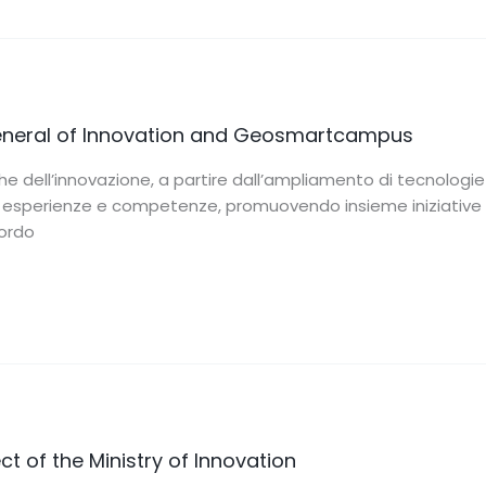
General of Innovation and Geosmartcampus
che dell’innovazione, a partire dall’ampliamento di tecnologie
ttive esperienze e competenze, promuovendo insieme iniziative
cordo
ct of the Ministry of Innovation