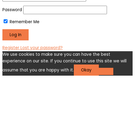
Password
Remember Me
Register
Lost your password?
We use cookies to make sure you can have the best
experience on our site. If you continue to use this site we will
assume that you are happy with it.
Okay