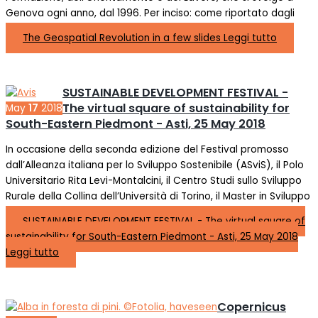
Genova ogni anno, dal 1996. Per inciso: come riportato dagli
The Geospatial Revolution in a few slides
Leggi tutto
SUSTAINABLE DEVELOPMENT FESTIVAL -
The virtual square of sustainability for
May
17
2018
South-Eastern Piedmont - Asti, 25 May 2018
In occasione della seconda edizione del Festival promosso
dall’Alleanza italiana per lo Sviluppo Sostenibile (ASviS), il Polo
Universitario Rita Levi-Montalcini, il Centro Studi sullo Sviluppo
Rurale della Collina dell’Università di Torino, il Master in Sviluppo
SUSTAINABLE DEVELOPMENT FESTIVAL - The virtual square of
sustainability for South-Eastern Piedmont - Asti, 25 May 2018
Leggi tutto
Copernicus