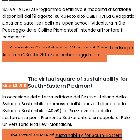
SALVA LA DATA! Programma definitivo e modalità d’iscrizione
disponibili dal 19 agosto, su questo sito OBIETTIVI La Geospatial
Data and Satellite Facilities Open School “Viticoltura 4.0 e
Paesaggio delle Colline Piemontesi” intende affrontare il
complesso
Copernicus Open School on Viticulture 4.0 and Landscape:
Asti from 23rd to 25th September
Leggi tutto
The virtual square of sustainability for
South-Eastern Piedmont
May
14
2019
In occasione della terza edizione del Festival italiano dello
Sviluppo Sostenibile, promosso dall’Alleanza italiana per lo
Sviluppo Sostenibile (ASviS), la Piazza virtuale della
sostenibilità per il Piemonte Sud-orientale si ripopola al Polo
Universitario Rita Levi-Montalcini,
The virtual square of sustainability for South-Eastern