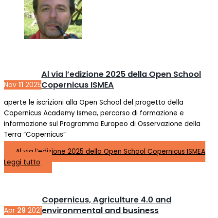
Al via l’edizione 2025 della Open School
Copernicus ISMEA
Nov
11
2025
aperte le iscrizioni alla Open School del progetto della
Copernicus Academy Ismea, percorso di formazione e
informazione sul Programma Europeo di Osservazione della
Terra “Copernicus”
Al via l’edizione 2025 della Open School Copernicus ISMEA
Leggi tutto
Copernicus, Agriculture 4.0 and
environmental and business
Apr
29
2021