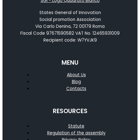
States General of Innovation
Social promotion Association
Via Carlo Denina, 72 00179 Roma
Fiscal Code 97671590582 VAT No. 12465931009
Recipient code: W7YVJK9
MENU
About Us
Blog
Contacts
RESOURCES
Statute
Regulation of the assembly
Privacy Policy