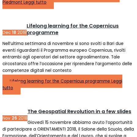
Piedmont
Leggi tutto
Lifelong learning for the Copernicus
programme
Dec
18
2018
Nell’ultima settimana di novembre si sono svolti a Bari due
eventi riguardanti il Programma europeo Copernicus, rivolti
entrambi agli operatori del settore agroalimentare. Tale
circostanza offre l’occasione per riprendere l’argomento delle
competenze digitali nel contesto
Lifelong learning for the Copernicus programme
Leggi
tutto
The Geospatial Revolution in a few slides
Nov
26
2018
Giovedì 15 novembre abbiamo avuto l’opportunità
di partecipare a ORIENTAMENTI 2018, il Salone della Scuola, della
Formazione, dell’Orientamento e del Lavoro, che si svolge a