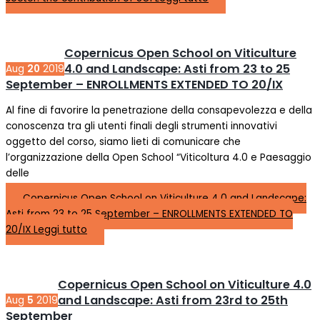
Copernicus Open School on Viticulture
4.0 and Landscape: Asti from 23 to 25
Aug
20
2019
September – ENROLLMENTS EXTENDED TO 20/IX
Al fine di favorire la penetrazione della consapevolezza e della
conoscenza tra gli utenti finali degli strumenti innovativi
oggetto del corso, siamo lieti di comunicare che
l’organizzazione della Open School “Viticoltura 4.0 e Paesaggio
delle
Copernicus Open School on Viticulture 4.0 and Landscape:
Asti from 23 to 25 September – ENROLLMENTS EXTENDED TO
20/IX
Leggi tutto
Copernicus Open School on Viticulture 4.0
and Landscape: Asti from 23rd to 25th
Aug
5
2019
September