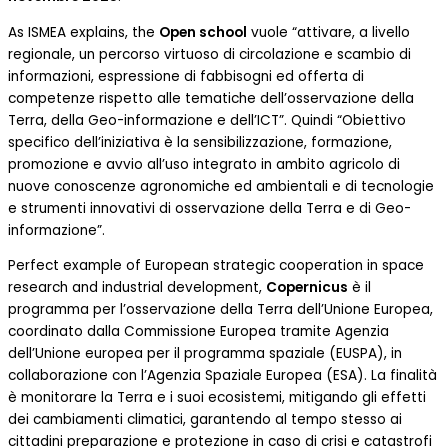
As ISMEA explains, the
Open school
vuole “attivare, a livello
regionale, un percorso virtuoso di circolazione e scambio di
informazioni, espressione di fabbisogni ed offerta di
competenze rispetto alle tematiche dell’osservazione della
Terra, della Geo-informazione e dell’ICT”. Quindi “Obiettivo
specifico dell’iniziativa è la sensibilizzazione, formazione,
promozione e avvio all’uso integrato in ambito agricolo di
nuove conoscenze agronomiche ed ambientali e di tecnologie
e strumenti innovativi di osservazione della Terra e di Geo-
informazione”.
Perfect example of European strategic cooperation in space
research and industrial development,
Copernicus
è il
programma per l’osservazione della Terra dell’Unione Europea,
coordinato dalla Commissione Europea tramite Agenzia
dell’Unione europea per il programma spaziale (EUSPA), in
collaborazione con l’Agenzia Spaziale Europea (ESA). La finalità
è monitorare la Terra e i suoi ecosistemi, mitigando gli effetti
dei cambiamenti climatici, garantendo al tempo stesso ai
cittadini preparazione e protezione in caso di crisi e catastrofi