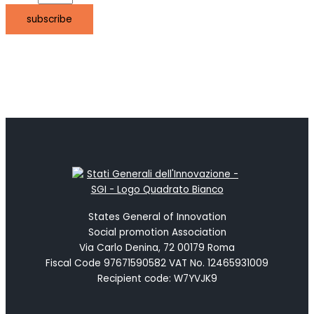
subscribe
States General of Innovation
Social promotion Association
Via Carlo Denina, 72 00179 Roma
Fiscal Code 97671590582 VAT No. 12465931009
Recipient code: W7YVJK9