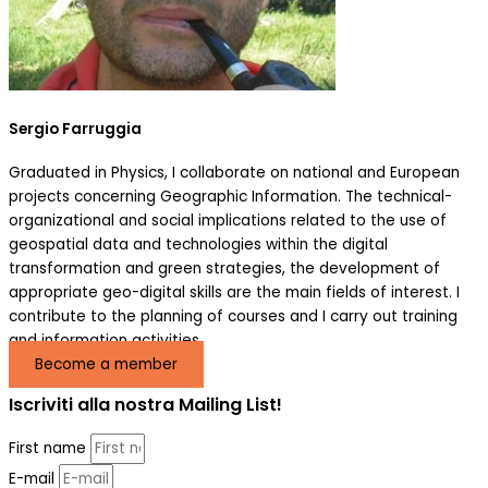
Sergio Farruggia
Graduated in Physics, I collaborate on national and European
projects concerning Geographic Information. The technical-
organizational and social implications related to the use of
geospatial data and technologies within the digital
transformation and green strategies, the development of
appropriate geo-digital skills are the main fields of interest. I
contribute to the planning of courses and I carry out training
and information activities.
Become a member
Iscriviti alla nostra Mailing List!
First name
E-mail