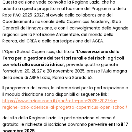
Questa edizione vede coinvolta la Regione Lazio, che ha
aderito a questo progetto in attuazione del Programma della
Rete PAC 2025-2027, si avvale della collaborazione del
Coordinamento nazionale della Copernicus Academy, Stati
Generali dell’Innovazione, e con il coinvolgimento delle Agenzie
regionali per la Protezione Ambientale, del mondo della
Ricerca, del CREA e della partecipazione dell’AGEA.
L’Open School Copernicus, dal titolo “
L’osservazione della
Terra per la gestione dei territori rurali e dei rischi agricoli
correlati alla scarsità idrica
”, prevede quattro giornate
formative: 20, 21, 27 e 28 novembre 2025, presso l’Aula magna
della sede di ARPA Lazio, Roma via Saredo 52.
Il programma del corso, le informazioni per la partecipazione e
il modulo d’iscrizione sono disponibili al seguente link :
https://www.lazioeuropa.it/pac/rete-pac-2025-2027-la-
regione-lazio-aderisce-al-progetto-copernicus-open-school/
del sito della Regione Lazio. La partecipazione al corso è
gratuita: le richieste di iscrizione dovranno pervenire
entro il 17
novembre 2025
.