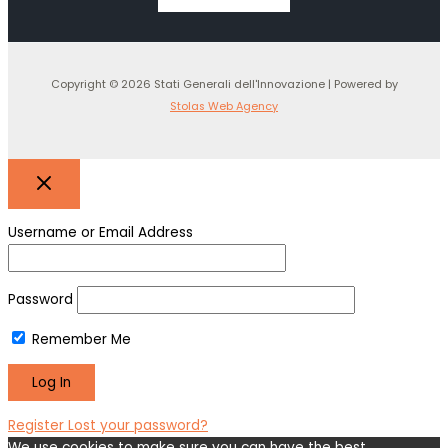
Copyright © 2026 Stati Generali dell'Innovazione | Powered by
Stolas Web Agency
Username or Email Address
Password
Remember Me
Register
Lost your password?
We use cookies to make sure you can have the best