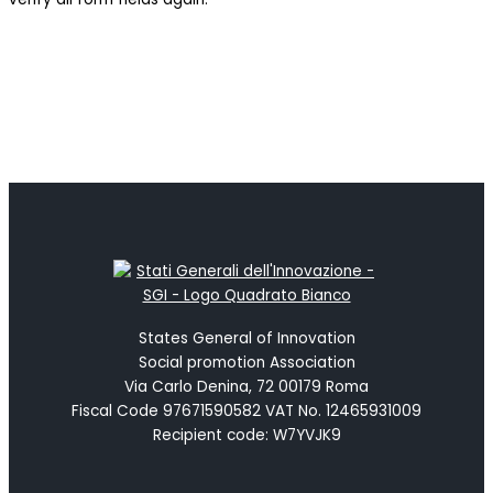
States General of Innovation
Social promotion Association
Via Carlo Denina, 72 00179 Roma
Fiscal Code 97671590582 VAT No. 12465931009
Recipient code: W7YVJK9