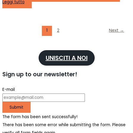
Leggi tutto
1
2
Next
→
UNISCITI A NOI
Sign up to our newsletter!
E-mail
Submit
The form has been sent successfully!
There has been some error while submitting the form. Please
verify all form fields again.