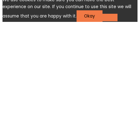
experience on our site. If you continue to use this site we will
assume that you are happy with it.
Okay