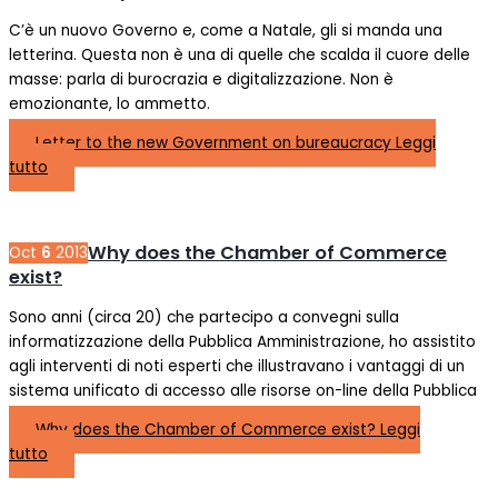
C’è un nuovo Governo e, come a Natale, gli si manda una
letterina. Questa non è una di quelle che scalda il cuore delle
masse: parla di burocrazia e digitalizzazione. Non è
emozionante, lo ammetto.
Letter to the new Government on bureaucracy
Leggi
tutto
Why does the Chamber of Commerce
Oct
6
2013
exist?
Sono anni (circa 20) che partecipo a convegni sulla
informatizzazione della Pubblica Amministrazione, ho assistito
agli interventi di noti esperti che illustravano i vantaggi di un
sistema unificato di accesso alle risorse on-line della Pubblica
Why does the Chamber of Commerce exist?
Leggi
tutto