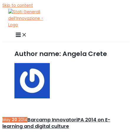
Skip to content
Author name: Angela Crete
Barcamp InnovatoriPA 2014 on E-
May
20
2014
learning and digital culture