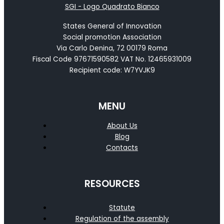
States General of Innovation
Social promotion Association
Via Carlo Denina, 72 00179 Roma
Fiscal Code 97671590582 VAT No. 12465931009
Recipient code: W7YVJK9
MENU
About Us
Blog
Contacts
RESOURCES
Statute
Regulation of the assembly