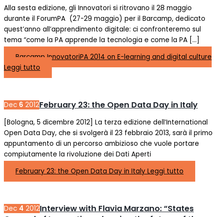
Alla sesta edizione, gli Innovatori si ritrovano il 28 maggio
durante il ForumPA (27-29 maggio) per il Barcamp, dedicato
quest’anno all’apprendimento digitale: ci confronteremo sul
tema “come la PA apprende la tecnologia e come la PA […]
Barcamp InnovatoriPA 2014 on E-learning and digital culture
Leggi tutto
February 23: the Open Data Day in Italy
Dec
6
2012
[Bologna, 5 dicembre 2012] La terza edizione dell’International
Open Data Day, che si svolgerà il 23 febbraio 2013, sarà il primo
appuntamento di un percorso ambizioso che vuole portare
compiutamente la rivoluzione dei Dati Aperti
February 23: the Open Data Day in Italy
Leggi tutto
Interview with Flavia Marzano: “States
Dec
4
2012