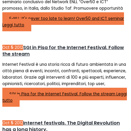
seminario conclusivo del Network ENLL “Over50 e ICT”
promosso, in Italia, dallo Studio Taf. Promuovere opportunità
E-NLL: It's never too late to learn! Over50 and ICT seminar
Leggi tutto
SGI in Pisa for the Internet Festival. Follow
Oct
5
2012
the stream
Internet Festival è una storia ricca di futuro ambientata in una
città piena di eventi, incontri, confronti, spettacoli, esperienze,
laboratori. Grazie agli interventi di 100 e più esperti, influencer,
opinionisti, ricercatori, politici, imprenditori, top user,
SGI in Pisa for the Internet Festival. Follow the stream
Leggi
tutto
Internet festivals. The Digital Revolution
Oct
5
2012
has a long history.