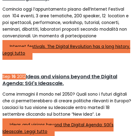
Comincia oggi l’appuntamento pisano dell’Internet Festival
con 104 eventi, 3 aree tematiche, 200 speaker, 12 location e
poi spettacoli, performance, workshop, tutorial, concerti,
seminari, dibattiti, laboratori proposti secondo modalità non
convenzionali. Un momento di partecipazione
Internet festivals. The Digital Revolution has a long history.
Leggi tutto
Ideas and visions beyond the Digital
Sep
16
2012
Agenda: SGI's Ideascale.
Come immagini il mondo nel 2050? Quali sono i futuri digitali
che ci permetterebbero di creare politiche rilevanti in Europa?
Lasciaci la tua visione su Ideascale entro martedì 18
settembre cliccando sul bottone “New Idea”. Le
Ideas and visions beyond the Digital Agenda: SGI's
Ideascale.
Leggi tutto