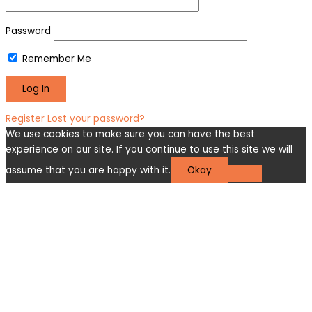
Password
Remember Me
Register
Lost your password?
We use cookies to make sure you can have the best
experience on our site. If you continue to use this site we will
assume that you are happy with it.
Okay