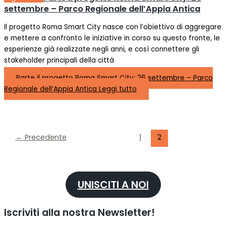
settembre – Parco Regionale dell’Appia Antica
Il progetto Roma Smart City nasce con l’obiettivo di aggregare
e mettere a confronto le iniziative in corso su questo fronte, le
esperienze già realizzate negli anni, e così connettere gli
stakeholder principali della città
Parte il progetto Roma Smart City: 26 settembre – Parco
Regionale dell’Appia Antica
Leggi tutto
←
Precedente
1
2
UNISCITI A NOI
Iscriviti alla nostra Newsletter!