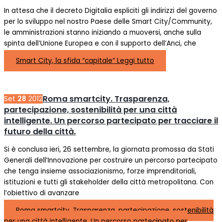
In attesa che il decreto Digitalia espliciti gli indirizzi del governo
per lo sviluppo nel nostro Paese delle Smart City/Community,
le amministrazioni stanno iniziando a muoversi, anche sulla
spinta dell’Unione Europea e con il supporto dell’Anci, che
Smart City, la sfida “capitale”
Leggi tutto
Roma smartcity. Trasparenza,
Set
28
2012
partecipazione, sostenibilità per una città
intelligente. Un percorso partecipato per tracciare il
futuro della città.
Si è conclusa ieri, 26 settembre, la giornata promossa da Stati
Generali dell’Innovazione per costruire un percorso partecipato
che tenga insieme associazionismo, forze imprenditoriali,
istituzioni e tutti gli stakeholder della città metropolitana. Con
l’obiettivo di avanzare
Roma smartcity. Trasparenza, partecipazione, sostenibilità
per una città intelligente. Un percorso partecipato per