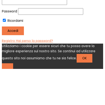
Password
Ricordami
Registro
Hai perso la password?
Utilizziamo i cookie per essere sicuri che tu possa avere la
migliore esperienza sul nostro sito. Se continui ad utilizzare
questo sito noi assumiamo che tu ne sia felice.
OK