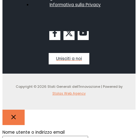
Informativa sulla Privacy
Unisciti a noi
Copyright © 2026 Stati Generali dell'Innovazione | Powered by
Stolas Web Agency
Nome utente o indirizzo email