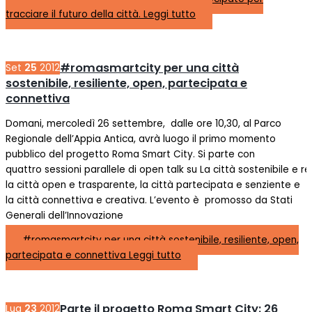
tracciare il futuro della città.
Leggi tutto
#romasmartcity per una città
Set
25
2012
sostenibile, resiliente, open, partecipata e
connettiva
Domani, mercoledì 26 settembre, dalle ore 10,30, al Parco
Regionale dell’Appia Antica, avrà luogo il primo momento
pubblico del progetto Roma Smart City. Si parte con
quattro sessioni parallele di open talk su La città sostenibile e res
la città open e trasparente, la città partecipata e senziente e
la città connettiva e creativa. L’evento è promosso da Stati
Generali dell’Innovazione
#romasmartcity per una città sostenibile, resiliente, open,
partecipata e connettiva
Leggi tutto
Parte il progetto Roma Smart City: 26
Lug
23
2012