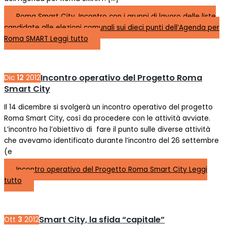
Roma Smart City. Incontro con i gruppi di lavoro delle liste
candidate alle elezioni comunali sui dieci punti dell’Agenda per
Roma SMART
Leggi tutto
Incontro operativo del Progetto Roma
Dic
12
2012
Smart City
Il 14 dicembre si svolgerà un incontro operativo del progetto
Roma Smart City, così da procedere con le attività avviate.
L’incontro ha l’obiettivo di fare il punto sulle diverse attività
che avevamo identificato durante l’incontro del 26 settembre
(e
Incontro operativo del Progetto Roma Smart City
Leggi
tutto
Smart City, la sfida “capitale”
Ott
3
2012