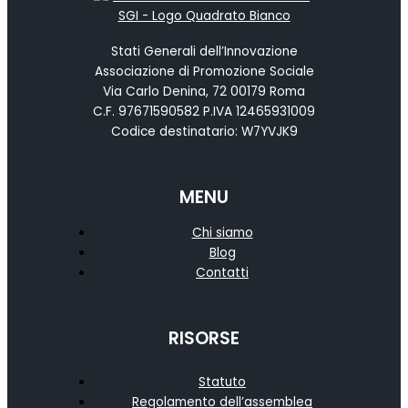
Stati Generali dell’Innovazione
Associazione di Promozione Sociale
Via Carlo Denina, 72 00179 Roma
C.F. 97671590582 P.IVA 12465931009
Codice destinatario: W7YVJK9
MENU
Chi siamo
Blog
Contatti
RISORSE
Statuto
Regolamento dell’assemblea