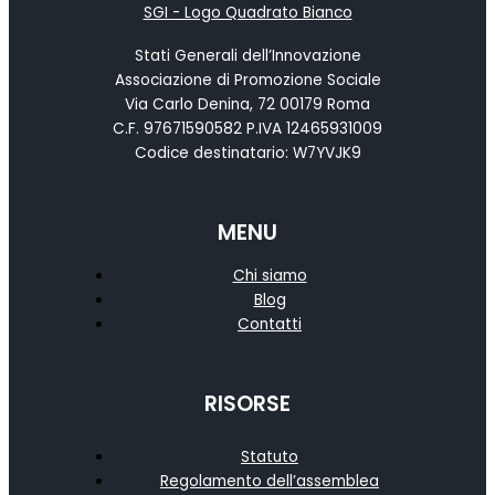
Stati Generali dell’Innovazione
Associazione di Promozione Sociale
Via Carlo Denina, 72 00179 Roma
C.F. 97671590582 P.IVA 12465931009
Codice destinatario: W7YVJK9
MENU
Chi siamo
Blog
Contatti
RISORSE
Statuto
Regolamento dell’assemblea