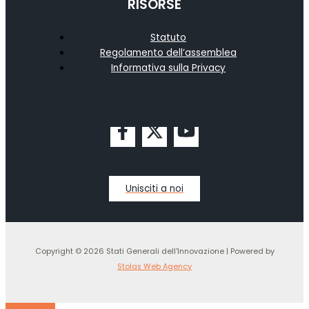
RISORSE
Statuto
Regolamento dell’assemblea
Informativa sulla Privacy
Unisciti a noi
Copyright © 2026 Stati Generali dell'Innovazione | Powered by
Stolas Web Agency