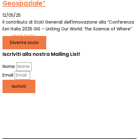
Geospaziale”
12/05/25
Il contributo di Stati Generali dell'Innovazione alla “Conferenza
Esri Italia 2025 GIS – Uniting Our World: The Science of Where”
Leggi tutto
Diventa socio
Iscriviti alla nostra Mailing List!
Nome
Email
Iscriviti