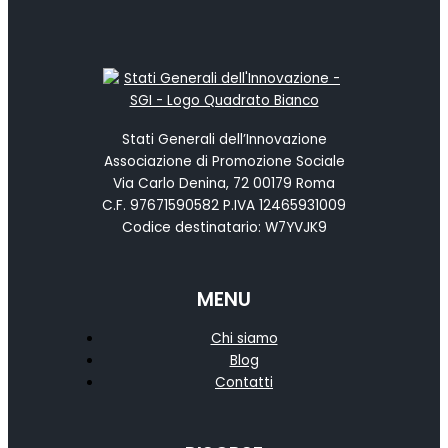
Stati Generali dell’Innovazione
Associazione di Promozione Sociale
Via Carlo Denina, 72 00179 Roma
C.F. 97671590582 P.IVA 12465931009
Codice destinatario: W7YVJK9
MENU
Chi siamo
Blog
Contatti