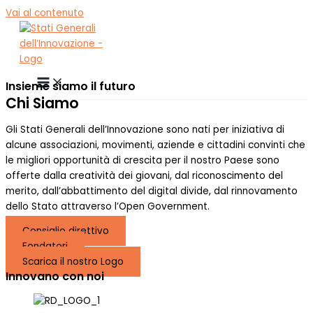
Vai al contenuto
Insieme siamo il futuro​
Chi Siamo
Gli Stati Generali dell’Innovazione sono nati per iniziativa di
alcune associazioni, movimenti, aziende e cittadini convinti che
le migliori opportunità di crescita per il nostro Paese sono
offerte dalla creatività dei giovani, dal riconoscimento del
merito, dall’abbattimento del digital divide, dal rinnovamento
dello Stato attraverso l’Open Government.
Consiglio direttivo
Fondatori
Scarica il nostro Logo
Innovano con noi