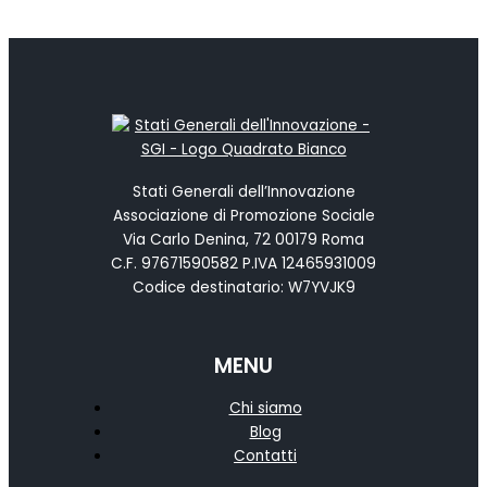
Stati Generali dell’Innovazione
Associazione di Promozione Sociale
Via Carlo Denina, 72 00179 Roma
C.F. 97671590582 P.IVA 12465931009
Codice destinatario: W7YVJK9
MENU
Chi siamo
Blog
Contatti