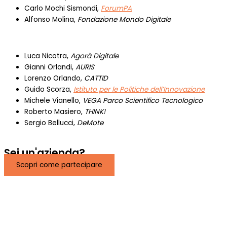
Carlo Mochi Sismondi,
ForumPA
Alfonso Molina,
Fondazione Mondo Digitale
Luca Nicotra,
Agorà Digitale
Gianni Orlandi,
AURIS
Lorenzo Orlando,
CATTID
Guido Scorza,
Istituto per le Politiche dell’Innovazione
Michele Vianello,
VEGA Parco Scientifico Tecnologico
Roberto Masiero,
THINK!
Sergio Bellucci,
DeMote
Sei un'azienda?
Scopri come partecipare