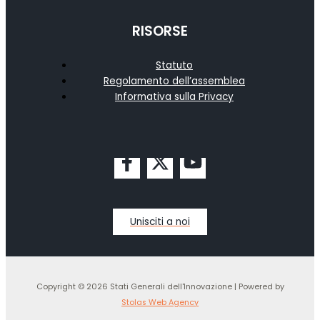
RISORSE
Statuto
Regolamento dell’assemblea
Informativa sulla Privacy
Unisciti a noi
Copyright © 2026 Stati Generali dell'Innovazione | Powered by
Stolas Web Agency