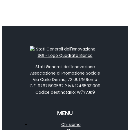
Stati Generali dell’Innovazione
Associazione di Promozione Sociale
Via Carlo Denina, 72 00179 Roma
C.F. 97671590582 P.IVA 12465931009
Codice destinatario: W7YVJK9
MENU
Chi siamo