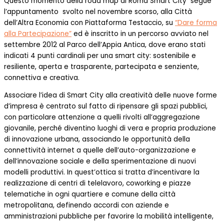
Questo momento della road map di Roma Smart City segue
l’appuntamento svolto nel novembre scorso, alla Città
dell’Altra Economia con Piattaforma Testaccio, su
“Dare forma
alla Partecipazione”
ed è inscritto in un percorso avviato nel
settembre 2012 al Parco dell’Appia Antica, dove erano stati
indicati 4 punti cardinali per una smart city: sostenibile e
resiliente, aperta e trasparente, partecipata e senziente,
connettiva e creativa.
Associare l’idea di Smart City alla creatività delle nuove forme
d’impresa è centrato sul fatto di ripensare gli spazi pubblici,
con particolare attenzione a quelli rivolti all’aggregazione
giovanile, perché diventino luoghi di vera e propria produzione
di innovazione urbana, associando le opportunità della
connettività internet a quelle dell’auto-organizzazione e
dell’innovazione sociale e della sperimentazione di nuovi
modelli produttivi. In quest’ottica si tratta d’incentivare la
realizzazione di centri di telelavoro, coworking e piazze
telematiche in ogni quartiere e comune della città
metropolitana, definendo accordi con aziende e
amministrazioni pubbliche per favorire la mobilità intelligente,