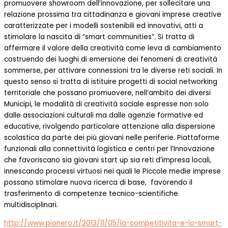
promuovere showroom dell’innovazione, per sollecitare una
relazione prossima tra cittadinanza e giovani imprese creative
caratterizzate per i modelli sostenibili ed innovativi, atti a
stimolare la nascita di “smart communities”. Si tratta di
affermare il valore della creatività come leva di cambiamento
costruendo dei luoghi di emersione dei fenomeni di creatività
sommerse, per attivare connessioni tra le diverse reti sociali. In
questo senso si tratta di istituire progetti di social networking
territoriale che possano promuovere, nell’ambito dei diversi
Municipi, le modalità di creatività sociale espresse non solo
dalle associazioni culturali ma dalle agenzie formative ed
educative, rivolgendo particolare attenzione alla dispersione
scolastica da parte dei più giovani nelle periferie. Piattaforme
funzionali alla connettività logistica e centri per l’Innovazione
che favoriscano sia giovani start up sia reti d’impresa locali,
innescando processi virtuosi nei quali le Piccole medie imprese
possano stimolare nuova ricerca di base, favorendo il
trasferimento di competenze tecnico-scientifiche
multidisciplinari.
http://www.pionero.it/2013/11/05/la-competitivita-e-lo-smart-