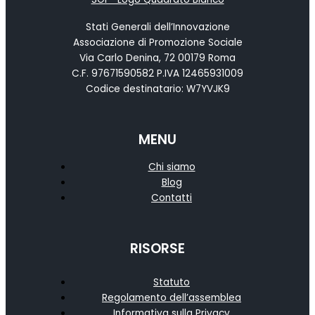
Stati Generali dell’Innovazione
Associazione di Promozione Sociale
Via Carlo Denina, 72 00179 Roma
C.F. 97671590582 P.IVA 12465931009
Codice destinatario: W7YVJK9
MENU
Chi siamo
Blog
Contatti
RISORSE
Statuto
Regolamento dell’assemblea
Informativa sulla Privacy