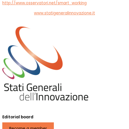
http://www.osservatori.net/smart_working
www.statigeneralinnovazione.it
Editorial board
Become a member