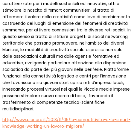
caratterizzate per i modelli sostenibili ed innovativi, atti a
stimolare la nascita di “smart communities”. Si tratta di
affermare il valore della creatività come leva di cambiamento
costruendo dei luoghi di emersione dei fenomeni di creatività
sommerse, per attivare connessioni tra le diverse reti sociali. In
questo senso si tratta di istituire progetti di social networking
territoriale che possano promuovere, nell’ambito dei diversi
Municipi, le modalità di creatività sociale espresse non solo
dalle associazioni culturali ma dalle agenzie formative ed
educative, rivolgendo particolare attenzione alla dispersione
scolastica da parte dei più giovani nelle periferie. Piattaforme
funzionali alla connettività logistica e centri per l’Innovazione
che favoriscano sia giovani start up sia reti d’impresa locali,
innescando processi virtuosi nei quali le Piccole medie imprese
possano stimolare nuova ricerca di base, favorendo il
trasferimento di competenze tecnico-scientifiche
multidisciplinari.
http://www.pionero.it/2013/11/05/la-competitivita-e-lo-smart-
knowledge-working-un-lavoro-migliore/