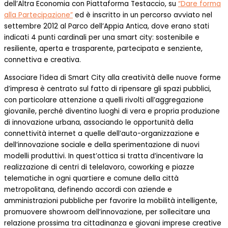
dell’Altra Economia con Piattaforma Testaccio, su
“Dare forma
alla Partecipazione”
ed è inscritto in un percorso avviato nel
settembre 2012 al Parco dell’Appia Antica, dove erano stati
indicati 4 punti cardinali per una smart city: sostenibile e
resiliente, aperta e trasparente, partecipata e senziente,
connettiva e creativa.
Associare l’idea di Smart City alla creatività delle nuove forme
d’impresa è centrato sul fatto di ripensare gli spazi pubblici,
con particolare attenzione a quelli rivolti all’aggregazione
giovanile, perché diventino luoghi di vera e propria produzione
di innovazione urbana, associando le opportunità della
connettività internet a quelle dell’auto-organizzazione e
dell’innovazione sociale e della sperimentazione di nuovi
modelli produttivi. In quest’ottica si tratta d’incentivare la
realizzazione di centri di telelavoro, coworking e piazze
telematiche in ogni quartiere e comune della città
metropolitana, definendo accordi con aziende e
amministrazioni pubbliche per favorire la mobilità intelligente,
promuovere showroom dell’innovazione, per sollecitare una
relazione prossima tra cittadinanza e giovani imprese creative