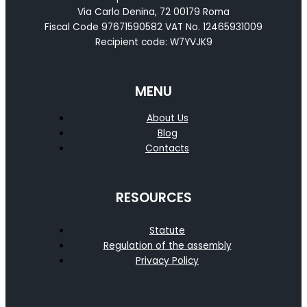
Via Carlo Denina, 72 00179 Roma
Fiscal Code 97671590582 VAT No. 12465931009
Recipient code: W7YVJK9
MENU
About Us
Blog
Contacts
RESOURCES
Statute
Regulation of the assembly
Privacy Policy