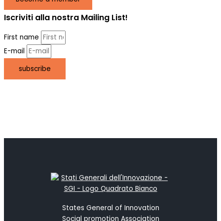
Iscriviti alla nostra Mailing List!
First name
E-mail
subscribe
States General of Innovation
Social promotion Association