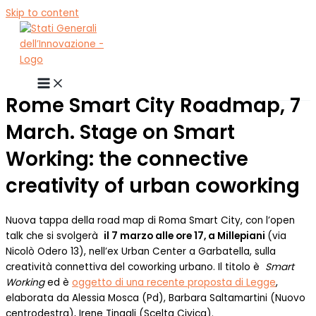
Skip to content
Rome Smart City Roadmap, 7
March. Stage on Smart
Working: the connective
creativity of urban coworking
Nuova tappa della road map di Roma Smart City, con l’open
talk che si svolgerà
il 7 marzo alle ore 17, a Millepiani
(via
Nicolò Odero 13), nell’ex Urban Center a Garbatella, sulla
creatività connettiva del coworking urbano. Il titolo è
Smart
Working
ed è
oggetto di una recente proposta di Legge
,
elaborata da Alessia Mosca (Pd), Barbara Saltamartini (Nuovo
centrodestra), Irene Tinagli (Scelta Civica).