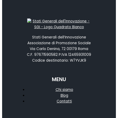
Stati Generali dell’Innovazione
Associazione di Promozione Sociale
Via Carlo Denina, 72 00179 Roma
C.F. 97671590582 P.IVA 12465931009
Codice destinatario: W7YVJK9
MENU
Chi siamo
Blog
Contatti