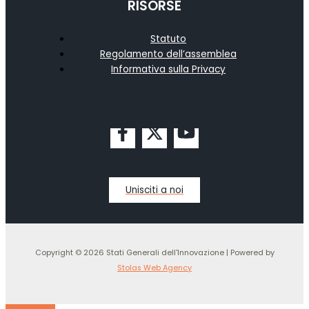
RISORSE
Statuto
Regolamento dell’assemblea
Informativa sulla Privacy
Unisciti a noi
Copyright © 2026 Stati Generali dell'Innovazione | Powered by
Stolas Web Agency