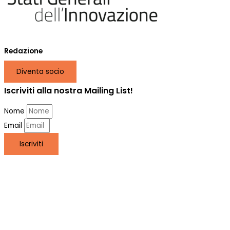
Redazione
Diventa socio
Iscriviti alla nostra Mailing List!
Nome
Email
Iscriviti