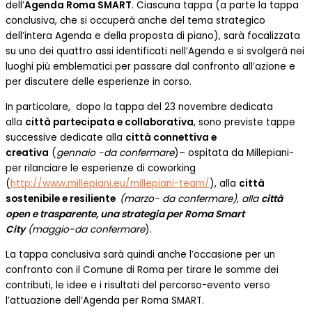
dell’
Agenda Roma SMART
. Ciascuna tappa (a parte la tappa
conclusiva, che si occuperà anche del tema strategico
dell’intera Agenda e della proposta di piano), sarà focalizzata
su uno dei quattro assi identificati nell’Agenda e si svolgerà nei
luoghi più emblematici per passare dal confronto all’azione e
per discutere delle esperienze in corso.
In particolare, dopo la tappa del 23 novembre dedicata
alla
città partecipata e collaborativa
, sono previste tappe
successive dedicate alla
città connettiva e
creativa
(
gennaio -da confermare
)– ospitata da Millepiani-
per rilanciare le esperienze di coworking
(
http://www.millepiani.eu/millepiani-team/
), alla
città
sostenibile e resiliente
(marzo- da confermare), alla
città
open e trasparente, una strategia per Roma Smart
City
(
maggio-da confermare
).
La tappa conclusiva sarà quindi anche l’occasione per un
confronto con il Comune di Roma per tirare le somme dei
contributi, le idee e i risultati del percorso-evento verso
l’attuazione dell’Agenda per Roma SMART.