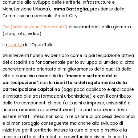
comunale allo Sviluppo delle Periferie, Infrastrutture e
Manutenzione Urbana),
Imma Battaglia
, presidente della
Commissione comunale Smart City.
Qui (nella sezione “commenti”)
alcuni materiali della giornata
(slide, foto, video).
Lo
storify
dell’Open Talk
Gli interventi hanno evidenziato come la partecipazione attiva
dei cittadini sia fondamentale per lo sviluppo di un’idea di città
concretamente orientata al miglioramento della qualità della
vita e come sia essenziale la “
messa a sistema della
partecipazione
“, con la
riscrittura del regolamento della
partecipazione capitolino
(oggi poco applicato e applicabile
e limitato alle trasformazioni urbanistiche) e con il contributo
delle tre componenti chiave (cittadini e imprese, università e
ricerca, amministrazioni-istituzioni). La partecipazione deve
essere infatti intesa non solo in relazione ai processi decisionali
e al monitoraggio conseguente ma anche allo sviluppo di
iniziative per il territorio, incluse la cura di aree a rischio e la
messa in atto di strumenti di crowdfunding civico. In questo