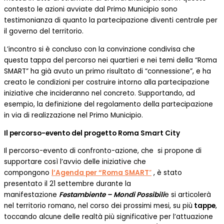
contesto le azioni avviate dal Primo Municipio sono
testimonianza di quanto la partecipazione diventi centrale per
il governo del territorio.
L’incontro si è concluso con la convinzione condivisa che
questa tappa del percorso nei quartieri e nei temi della “Roma
SMART” ha già avuto un primo risultato di “connessione”, e ha
creato le condizioni per costruire intorno alla partecipazione
iniziative che incideranno nel concreto. Supportando, ad
esempio, la definizione del regolamento della partecipazione
in via di realizzazione nel Primo Municipio.
Il percorso-evento del progetto Roma Smart City
Il percorso-evento di confronto-azione, che si propone di
supportare così l’avvio delle iniziative che
compongono
l’Agenda per “Roma SMART
”
, è stato
presentato il 21 settembre durante la
manifestazione
Festambiente – Mondi Possibili
e si articolerà
nel territorio romano, nel corso dei prossimi mesi, su più
tappe
,
toccando alcune delle realtà più significative per l’attuazione