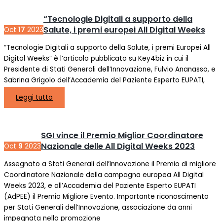
“Tecnologie Digitali a supporto della
Salute, i premi europei All Digital Weeks
Oct
17
2023
“Tecnologie Digitali a supporto della Salute, i premi Europei All
Digital Weeks” è l’articolo pubblicato su Key4biz in cui il
Presidente di Stati Generali dell’Innovazione, Fulvio Ananasso, e
Sabrina Grigolo dell’Accademia del Paziente Esperto EUPATI,
Leggi tutto
SGI vince il Premio Miglior Coordinatore
Nazionale delle All Digital Weeks 2023
Oct
9
2023
Assegnato a Stati Generali dell’Innovazione il Premio di migliore
Coordinatore Nazionale della campagna europea All Digital
Weeks 2023, e all’Accademia del Paziente Esperto EUPATI
(AdPEE) il Premio Migliore Evento. Importante riconoscimento
per Stati Generali dell’Innovazione, associazione da anni
impegnata nella promozione