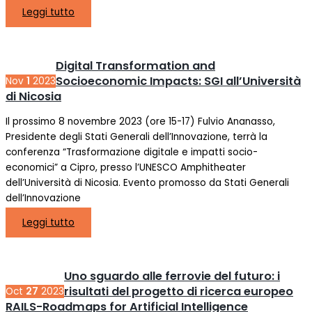
Leggi tutto
Digital Transformation and
Socioeconomic Impacts: SGI all’Università
Nov
1
2023
di Nicosia
Il prossimo 8 novembre 2023 (ore 15-17) Fulvio Ananasso,
Presidente degli Stati Generali dell’Innovazione, terrà la
conferenza “Trasformazione digitale e impatti socio-
economici” a Cipro, presso l’UNESCO Amphitheater
dell’Università di Nicosia. Evento promosso da Stati Generali
dell’Innovazione
Leggi tutto
Uno sguardo alle ferrovie del futuro: i
risultati del progetto di ricerca europeo
Oct
27
2023
RAILS-Roadmaps for Artificial Intelligence