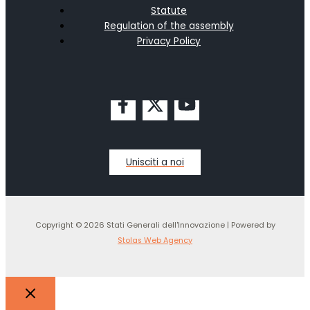
Statute
Regulation of the assembly
Privacy Policy
Unisciti a noi
Copyright © 2026 Stati Generali dell'Innovazione | Powered by
Stolas Web Agency