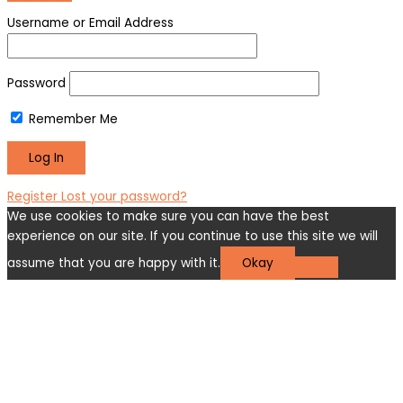
Username or Email Address
Password
Remember Me
Register
Lost your password?
We use cookies to make sure you can have the best
experience on our site. If you continue to use this site we will
assume that you are happy with it.
Okay