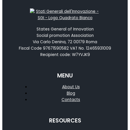
States General of Innovation
Social promotion Association
Via Carlo Denina, 72 00179 Roma
Fiscal Code 97671590582 VAT No. 12465931009
Recipient code: W7YVJK9
MENU
About Us
Blog
Contacts
RESOURCES