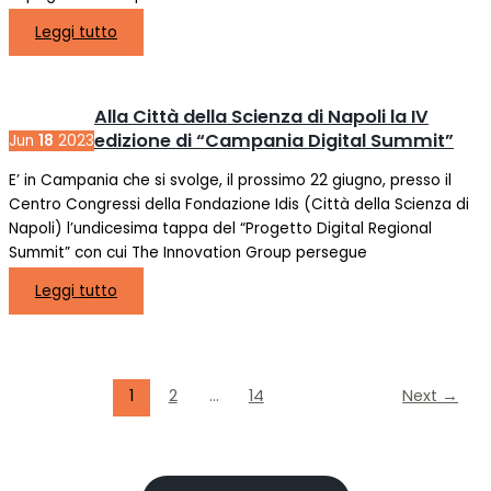
Leggi tutto
Alla Città della Scienza di Napoli la IV
edizione di “Campania Digital Summit”
Jun
18
2023
E’ in Campania che si svolge, il prossimo 22 giugno, presso il
Centro Congressi della Fondazione Idis (Città della Scienza di
Napoli) l’undicesima tappa del “Progetto Digital Regional
Summit” con cui The Innovation Group persegue
Leggi tutto
1
2
…
14
Next
→