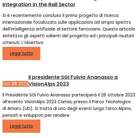
Integration in the Rail Sector
Si è recentemente concluso il primo progetto di ricerca
internazionale focalizzato sulle applicazioni ad ampio spettro
dell’intelligenza artificiale al settore ferroviario. Questo articolo
sintetizza gli aspetti salienti del progetto ed i principali risultati
ottenuti. L’obiettivo
Leggi tutto
Il presidente SGI Fulvio Ananasso a
VisionAlps 2023
Oct
20
2023
Il Presidente SGI Fulvio Ananasso parteciperà il 26 ottobre 2023
all’evento VisionAlps 2023 Carnia, presso il Parco Tecnologico
di Amaro (UD). Si tratta di uno degli eventi lungo l’arco Alpino,
pensati e sviluppati per rendere
Leggi tutto