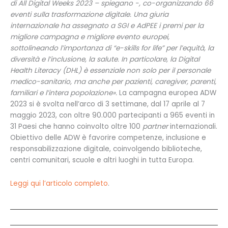
di All Digital Weeks 2023 – spiegano -, co-organizzando 66
eventi sulla trasformazione digitale. Una giuria
internazionale ha assegnato a SGI e AdPEE i premi per la
migliore campagna e migliore evento europei,
sottolineando l’importanza di “e-skills for life” per l’equità, la
diversità e l’inclusione, la salute. In particolare, la Digital
Health Literacy (DHL) è essenziale non solo per il personale
medico-sanitario, ma anche per pazienti, caregiver, parenti,
familiari e l’intera popolazione».
La campagna europea ADW
2023 si è svolta nell’arco di 3 settimane, dal 17 aprile al 7
maggio 2023, con oltre 90.000 partecipanti a 965 eventi in
31 Paesi che hanno coinvolto oltre 100
partner
internazionali.
Obiettivo delle ADW è favorire competenze, inclusione e
responsabilizzazione digitale, coinvolgendo biblioteche,
centri comunitari, scuole e altri luoghi in tutta Europa.
Leggi qui l’articolo completo
.