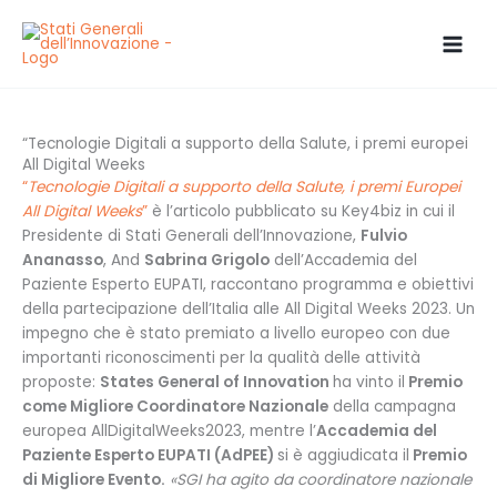
Skip
to
content
“Tecnologie Digitali a supporto della Salute, i premi europei
All Digital Weeks
“
Tecnologie Digitali a supporto della Salute, i premi Europei
All Digital Weeks
”
è l’articolo pubblicato su Key4biz in cui il
Presidente di Stati Generali dell’Innovazione,
Fulvio
Ananasso
, And
Sabrina Grigolo
dell’Accademia del
Paziente Esperto EUPATI, raccontano programma e obiettivi
della partecipazione dell’Italia alle All Digital Weeks 2023. Un
impegno che è stato premiato a livello europeo con due
importanti riconoscimenti per la qualità delle attività
proposte:
States General of Innovation
ha vinto il
Premio
come Migliore Coordinatore Nazionale
della campagna
europea AllDigitalWeeks2023, mentre l’
Accademia del
Paziente Esperto EUPATI (AdPEE)
si è aggiudicata il
Premio
di Migliore Evento.
«SGI ha agito da coordinatore nazionale