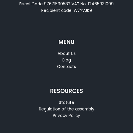
Fiscal Code 97671590582 VAT No. 12465931009
Recipient code: W7YVJK9
MENU
About Us
Blog
Contacts
RESOURCES
Statute
Regulation of the assembly
Privacy Policy