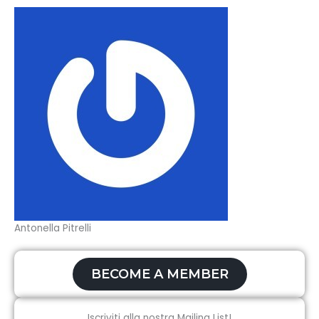
Antonella Pitrelli
BECOME A MEMBER
Iscriviti alla nostra Mailing List!