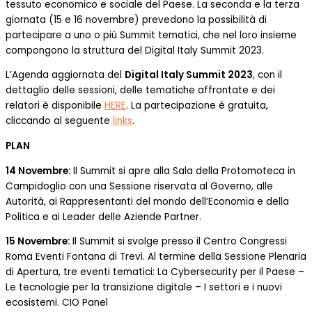
tessuto economico e sociale del Paese. La seconda e la terza
giornata (15 e 16 novembre) prevedono la possibilità di
partecipare a uno o più Summit tematici, che nel loro insieme
compongono la struttura del Digital Italy Summit 2023.
L’Agenda aggiornata del
Digital Italy Summit 2023
, con il
dettaglio delle sessioni, delle tematiche affrontate e dei
relatori è disponibile
HERE
. La partecipazione è gratuita,
cliccando al seguente
links
.
PLAN
14 Novembre:
Il Summit si apre alla Sala della Protomoteca in
Campidoglio con una Sessione riservata al Governo, alle
Autorità, ai Rappresentanti del mondo dell’Economia e della
Politica e ai Leader delle Aziende Partner.
15 Novembre:
Il Summit si svolge presso il Centro Congressi
Roma Eventi Fontana di Trevi. Al termine della Sessione Plenaria
di Apertura, tre eventi tematici: La Cybersecurity per il Paese –
Le tecnologie per la transizione digitale – I settori e i nuovi
ecosistemi. CIO Panel