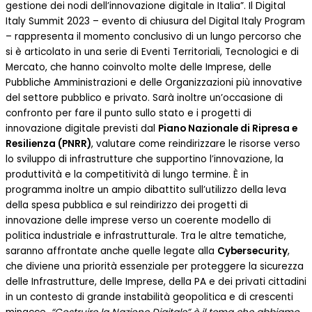
gestione dei nodi dell’innovazione digitale in Italia”. Il Digital
Italy Summit 2023 – evento di chiusura del Digital Italy Program
– rappresenta il momento conclusivo di un lungo percorso che
si è articolato in una serie di Eventi Territoriali, Tecnologici e di
Mercato, che hanno coinvolto molte delle Imprese, delle
Pubbliche Amministrazioni e delle Organizzazioni più innovative
del settore pubblico e privato. Sarà inoltre un’occasione di
confronto per fare il punto sullo stato e i progetti di
innovazione digitale previsti dal
Piano Nazionale di Ripresa e
Resilienza (PNRR)
, valutare come reindirizzare le risorse verso
lo sviluppo di infrastrutture che supportino l’innovazione, la
produttività e la competitività di lungo termine. È in
programma inoltre un ampio dibattito sull’utilizzo della leva
della spesa pubblica e sul reindirizzo dei progetti di
innovazione delle imprese verso un coerente modello di
politica industriale e infrastrutturale. Tra le altre tematiche,
saranno affrontate anche quelle legate alla
Cybersecurity
,
che diviene una priorità essenziale per proteggere la sicurezza
delle Infrastrutture, delle Imprese, della PA e dei privati cittadini
in un contesto di grande instabilità geopolitica e di crescenti