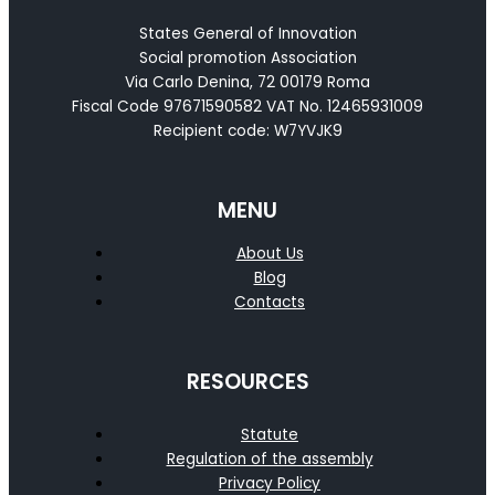
States General of Innovation
Social promotion Association
Via Carlo Denina, 72 00179 Roma
Fiscal Code 97671590582 VAT No. 12465931009
Recipient code: W7YVJK9
MENU
About Us
Blog
Contacts
RESOURCES
Statute
Regulation of the assembly
Privacy Policy