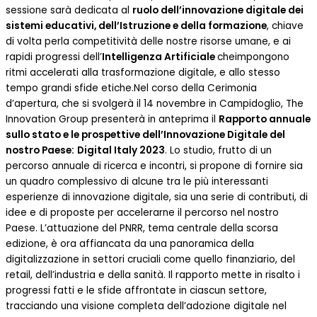
sessione sarà dedicata al
ruolo dell’innovazione digitale dei
sistemi educativi, dell’Istruzione e della formazione
, chiave
di volta perla competitività delle nostre risorse umane, e ai
rapidi progressi dell’
Intelligenza Artificiale
cheimpongono
ritmi accelerati alla trasformazione digitale, e allo stesso
tempo grandi sfide etiche.Nel corso della Cerimonia
d’apertura, che si svolgerà il 14 novembre in Campidoglio, The
Innovation Group presenterà in anteprima il
Rapporto annuale
sullo stato e le prospettive dell’Innovazione Digitale del
nostro Paese:
Digital Italy 2023
. Lo studio, frutto di un
percorso annuale di ricerca e incontri, si propone di fornire sia
un quadro complessivo di alcune tra le più interessanti
esperienze di innovazione digitale, sia una serie di contributi, di
idee e di proposte per accelerarne il percorso nel nostro
Paese. L’attuazione del PNRR, tema centrale della scorsa
edizione, è ora affiancata da una panoramica della
digitalizzazione in settori cruciali come quello finanziario, del
retail, dell’industria e della sanità. Il rapporto mette in risalto i
progressi fatti e le sfide affrontate in ciascun settore,
tracciando una visione completa dell’adozione digitale nel