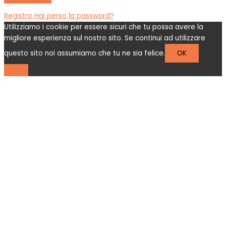
Registro
Hai perso la password?
Utilizziamo i cookie per essere sicuri che tu possa avere la
migliore esperienza sul nostro sito. Se continui ad utilizzare
questo sito noi assumiamo che tu ne sia felice.
OK