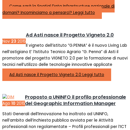
Come sarà la Spatial Data Infrastructure nazionale di
domani? Incominciamo a pensarci?
Leggi tutto
Ad Asti nasce il Progetto Vigneto 2.0
Nov
23
2015
Il vigneto dell’istituto ”G.PENNA” è il nuovo Living Lab
nell’astigiano E’ l’Istituto Tecnico Agrario “G. Penna” di Asti il
promotore del progetto VIGNETO 2.0 per la formazione di nuovi
tecnici nell’utilizzo delle tecnologie innovative applicate
Ad Asti nasce il Progetto Vigneto 2.0
Leggi tutto
Proposto a UNINFO il profilo professionale
del Geographic Information Manager
Ago
10
2015
Stati Generali dell’Innovazione ha inoltrato ad UNINFO,
nell’ambito dell’inchiesta pubblica avviata per le Attività
professionali non regolamentate – Profili professionali per l’ICT