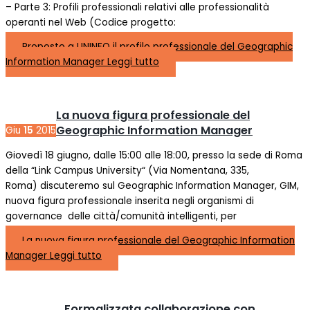
– Parte 3: Profili professionali relativi alle professionalità
operanti nel Web (Codice progetto:
Proposto a UNINFO il profilo professionale del Geographic
Information Manager
Leggi tutto
La nuova figura professionale del
Geographic Information Manager
Giu
15
2015
Giovedì 18 giugno, dalle 15:00 alle 18:00, presso la sede di Roma
della “Link Campus University“ (Via Nomentana, 335,
Roma) discuteremo sul Geographic Information Manager, GIM,
nuova figura professionale inserita negli organismi di
governance delle città/comunità intelligenti, per
La nuova figura professionale del Geographic Information
Manager
Leggi tutto
Formalizzata collaborazione con