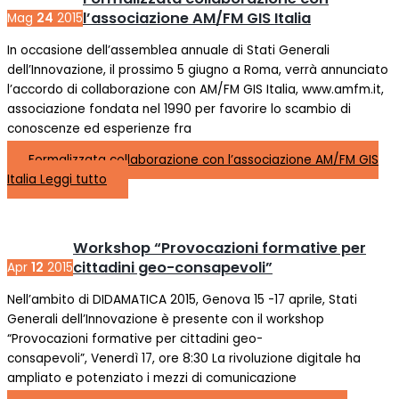
l’associazione AM/FM GIS Italia
Mag
24
2015
In occasione dell’assemblea annuale di Stati Generali
dell’Innovazione, il prossimo 5 giugno a Roma, verrà annunciato
l’accordo di collaborazione con AM/FM GIS Italia, www.amfm.it,
associazione fondata nel 1990 per favorire lo scambio di
conoscenze ed esperienze fra
Formalizzata collaborazione con l’associazione AM/FM GIS
Italia
Leggi tutto
Workshop “Provocazioni formative per
cittadini geo-consapevoli”
Apr
12
2015
Nell’ambito di DIDAMATICA 2015, Genova 15 -17 aprile, Stati
Generali dell’Innovazione è presente con il workshop
“Provocazioni formative per cittadini geo-
consapevoli”, Venerdì 17, ore 8:30 La rivoluzione digitale ha
ampliato e potenziato i mezzi di comunicazione