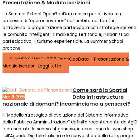
Presentazione & Modulo iscrizioni
La Summer School OpenGeoData nasce per attivare un
processo di “open innovation” nell’ambito dei territori,
attraverso la progettazione partecipata con strategie inerenti
le comunità intelligenti, il marketing territoriale, l’urbanistica
partecipativa, il turismo esperienziale. La Summer School
propone
SUMMER SCHOOL 2016 OpenGeoData – Presentazione &
Modulo iscrizioni
Leggi tutto
Come sarà la Spatial
Data Infrastructure
Mar
9
2016
nazionale di domani? Incominciamo a pensarci?
Il “Modello strategico di evoluzione del Sistema Informativo
della Pubblica Amministrazione” definito recentemente da AgID
e presentato lo scorso 14 gennaio, in occasione del workshop
sull’Agenda Digitale Italiana e le nuove sfide della rete, porge