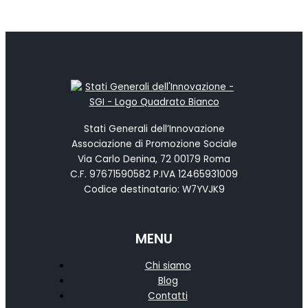
Stati Generali dell’Innovazione
Associazione di Promozione Sociale
Via Carlo Denina, 72 00179 Roma
C.F. 97671590582 P.IVA 12465931009
Codice destinatario: W7YVJK9
MENU
Chi siamo
Blog
Contatti