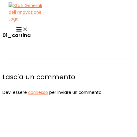
Vai
al
contenuto
01_cartina
Lascia un commento
Devi essere
connesso
per inviare un commento.