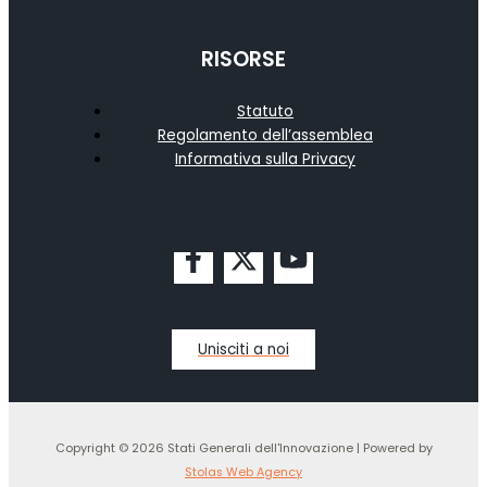
RISORSE
Statuto
Regolamento dell’assemblea
Informativa sulla Privacy
Unisciti a noi
Copyright © 2026 Stati Generali dell'Innovazione | Powered by
Stolas Web Agency