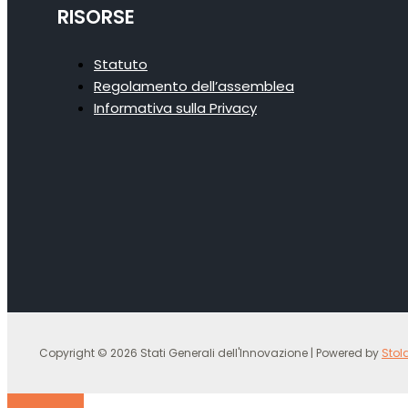
RISORSE
Statuto
Regolamento dell’assemblea
Informativa sulla Privacy
Copyright © 2026 Stati Generali dell'Innovazione | Powered by
Stol