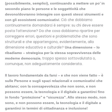
(possibilmente, semplici), continuando a mettere un po’ in
secondo piano le persone e le soggettività che
devono/dovranno interagire con questi stessi strumenti e
. Ciò che dobbiamo
con gli ecosistemi comunicativi
continuamente domandarci è sempre: su chi deve essere
posta l’attenzione? Da che cosa dobbiamo ripartire per
correggere errori, questioni e problematiche che sono
strutturali e che appartengono, evidentemente, alla
dimensione educativa e culturale?
Una dimensione – lo
ribadiamo – strategica per la stessa sopravvivenza delle
, troppo spesso sottovalutata o,
moderne democrazie
comunque, non adeguatamente considerata.
Il lavoro fondamentale da farsi – e che non viene fatto – è
sulle Persone e sugli spazi relazionali e comunicativi che
abitano; con la consapevolezza che non sono, e non
possono essere, la tecnologia e il digitale a garantirci fino
in fondo “protezione” e “sicurezza”. Allo stesso modo, non
sono, e non possono essere, la tecnologia e il digitale a
garantirci in termini di cittadinanza e inclusione!