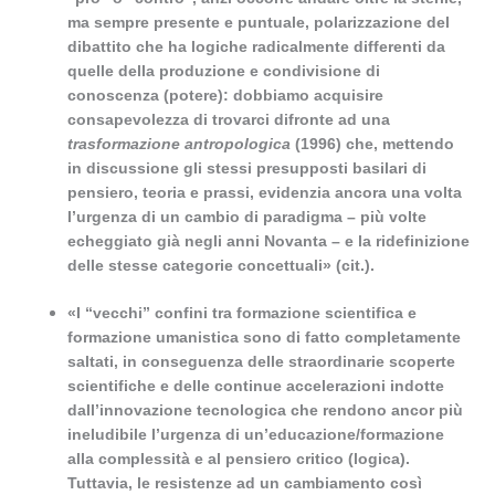
ma sempre presente e puntuale, polarizzazione del
dibattito che ha logiche radicalmente differenti da
quelle della produzione e condivisione di
conoscenza (potere): dobbiamo acquisire
consapevolezza di trovarci difronte ad una
trasformazione antropologica
(1996) che, mettendo
in discussione gli stessi presupposti basilari di
pensiero, teoria e prassi, evidenzia ancora una volta
l’urgenza di un cambio di paradigma – più volte
echeggiato già negli anni Novanta – e la ridefinizione
delle stesse categorie concettuali» (cit.).
«I “vecchi” confini tra formazione scientifica e
formazione umanistica sono di fatto completamente
saltati, in conseguenza delle straordinarie scoperte
scientifiche e delle continue accelerazioni indotte
dall’innovazione tecnologica che rendono ancor più
ineludibile l’urgenza di un’educazione/formazione
alla complessità e al pensiero critico (logica).
Tuttavia, le resistenze ad un cambiamento così