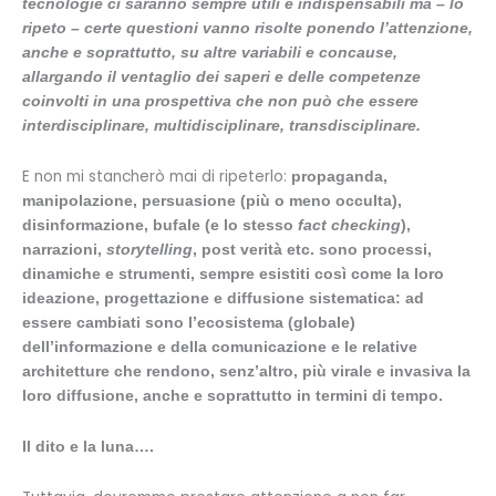
tecnologie ci saranno sempre utili e indispensabili ma – lo
ripeto – certe questioni vanno risolte ponendo l’attenzione,
anche e soprattutto, su altre variabili e concause,
allargando il ventaglio dei saperi e delle competenze
coinvolti in una prospettiva che non può che essere
interdisciplinare, multidisciplinare, transdisciplinare.
E non mi stancherò mai di ripeterlo:
propaganda,
manipolazione, persuasione (più o meno occulta),
disinformazione, bufale (e lo stesso
fact checking
),
narrazioni,
storytelling
, post verità etc. sono processi,
dinamiche e strumenti, sempre esistiti così come la loro
ideazione, progettazione e diffusione sistematica: ad
essere cambiati sono l’ecosistema (globale)
dell’informazione e della comunicazione e le relative
architetture che rendono, senz’altro, più virale e invasiva la
loro diffusione, anche e soprattutto in termini di tempo.
Il dito e la luna….