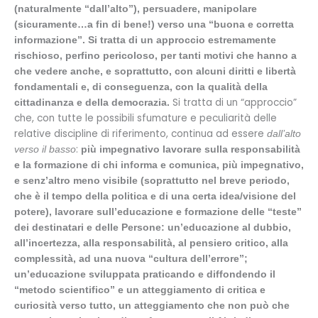
(naturalmente “dall’alto”), persuadere, manipolare
(sicuramente…a fin di bene!) verso una “buona e corretta
informazione”. Si tratta di un approccio estremamente
rischioso, perfino pericoloso, per tanti motivi che hanno a
che vedere anche, e soprattutto, con alcuni diritti e libertà
fondamentali e, di conseguenza, con la qualità della
Si tratta di un “approccio”
cittadinanza e della democrazia.
che, con tutte le possibili sfumature e peculiarità delle
relative discipline di riferimento, continua ad essere
dall’alto
:
verso il basso
più impegnativo lavorare sulla responsabilità
e la formazione di chi informa e comunica, più impegnativo,
e senz’altro meno visibile (soprattutto nel breve periodo,
che è il tempo della politica e di una certa idea/visione del
potere), lavorare sull’educazione e formazione delle “teste”
dei destinatari e delle Persone: un’educazione al dubbio,
all’incertezza, alla responsabilità, al pensiero critico, alla
complessità, ad una nuova “cultura dell’errore”;
un’educazione sviluppata praticando e diffondendo il
“metodo scientifico” e un atteggiamento di critica e
curiosità verso tutto, un atteggiamento che non può che