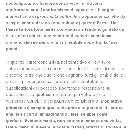
contemporanea.
Sempre consapevoli di doverci
confrontare con il conformismo dilagante e il bisogno
inarrestabile di
prossimità culturale
e appartenenza, che da
sempre caratterizzano (non soltanto) questo Paese. Un
Paese tuttora fortemente corporativo e feudale, guidato da
élites e reti chiuse che rendono il nuovo ecosistema
globale, almeno per ora, un’irripetibile opportunità “per
pochi”.
In questa parte conclusiva, nel tentativo di restituire
l’interdipendenza e la connessione di tutti i livelli di analisi e
discorso, oltre che quelle che segnano tutti gli ambiti della
prassi, ripropongo alcuni brani di altri contributi e
pubblicazioni del passato, riportando l’attenzione su
questioni sulle quali siamo tornati più volte e sulle
numerose variabili e concause da considerarsi.
L’obiettivo
principale è sempre quello di aprire altri percorsi di lettura,
analisi e ricerca, immaginando i testi sempre come
ipertesti
. Evidentemente, non potendo, ancora una volta,
fare a meno di rilevare la nostra
inadeguatezza
di fronte alle