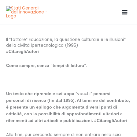
Vai
al
contenuto
Il “fattore” Educazione, la questione culturale e le illusioni*
della civiltà ipertecnologica (1995)
#CitaregliAutori
Come sempre, senza “tempi di lettura”.
“vecchi”
Un testo che riprende e sviluppa
percorsi
personali di ricerca (fin dal 1995). Al termine del contributo,
è presente un epilogo che argomenta diversi punti di
criticità, con la possibilità di approfondimenti ulteriori e
riferimenti ad altri articoli e pubblicazioni. #CitaregliAutori
Alla fine, pur cercando sempre di non entrare nella scia