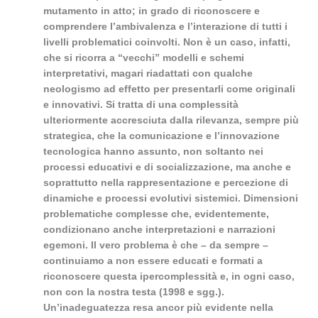
mutamento in atto; in grado di riconoscere e
comprendere l’ambivalenza e l’interazione di tutti i
livelli problematici coinvolti. Non è un caso, infatti,
che si ricorra a “vecchi” modelli e schemi
interpretativi, magari riadattati con qualche
neologismo ad effetto per presentarli come originali
e innovativi. Si tratta di una complessità
ulteriormente accresciuta dalla rilevanza, sempre più
strategica, che la comunicazione e l’innovazione
tecnologica hanno assunto, non soltanto nei
processi educativi e di socializzazione, ma anche e
soprattutto nella rappresentazione e percezione di
dinamiche e processi evolutivi sistemici. Dimensioni
problematiche complesse che, evidentemente,
condizionano anche interpretazioni e narrazioni
egemoni. Il vero problema è che – da sempre –
continuiamo a non essere educati e formati a
riconoscere questa ipercomplessità e, in ogni caso,
non con la nostra testa (1998 e sgg.).
Un’inadeguatezza resa ancor più evidente nella