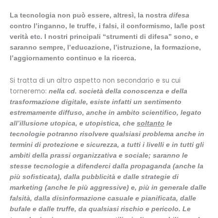
La tecnologia non può essere, altresì, la nostra
difesa
contro l’inganno, le truffe, i falsi, il conformismo, la/le post
verità etc. I nostri principali “strumenti di difesa” sono, e
saranno sempre, l’educazione, l’istruzione, la formazione,
l’aggiornamento continuo e la ricerca.
Si tratta di un altro aspetto non secondario e su cui
torneremo:
nella cd. società della conoscenza e della
trasformazione digitale, esiste infatti un sentimento
estremamente diffuso, anche in ambito scientifico, legato
all’illusione utopica, e utopistica, che
soltanto
le
tecnologie potranno risolvere qualsiasi problema anche in
termini di protezione e sicurezza, a tutti i livelli e in tutti gli
ambiti della prassi organizzativa e sociale; saranno le
stesse tecnologie a difenderci dalla propaganda (anche la
più sofisticata), dalla pubblicità e dalle strategie di
marketing (anche le più aggressive) e, più in generale dalle
falsità, dalla disinformazione casuale e pianificata, dalle
bufale e dalle truffe, da qualsiasi rischio e pericolo. Le