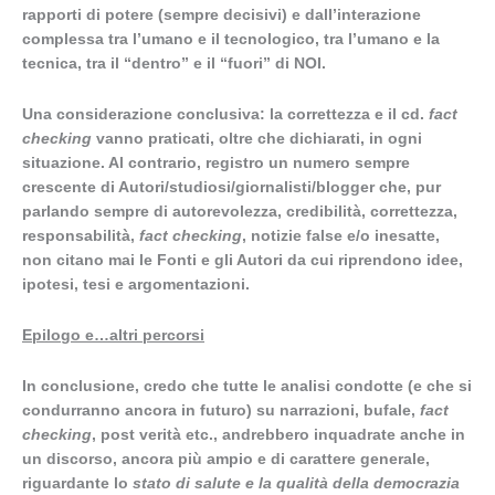
rapporti di potere (sempre decisivi) e dall’interazione
complessa tra l’umano e il tecnologico, tra l’umano e la
tecnica, tra il “dentro” e il “fuori” di NOI.
Una considerazione conclusiva: la correttezza e il cd.
fact
checking
vanno praticati, oltre che dichiarati, in ogni
situazione. Al contrario, registro un numero sempre
crescente di Autori/studiosi/giornalisti/blogger che, pur
parlando sempre di autorevolezza, credibilità, correttezza,
responsabilità,
fact checking
, notizie false e/o inesatte,
non citano mai le Fonti e gli Autori da cui riprendono idee,
ipotesi, tesi e argomentazioni.
Epilogo e…altri percorsi
In conclusione, credo che tutte le analisi condotte (e che si
condurranno ancora in futuro) su narrazioni, bufale,
fact
checking
, post verità etc., andrebbero inquadrate anche in
un discorso, ancora più ampio e di carattere generale,
riguardante lo
stato di salute e la qualità della democrazia