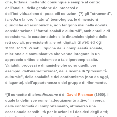
che, tuttavia, mettendo comunque e sempre al centro
dell’analisi, della gestione dei processi e
dell’individuazione di possibili soluzioni (?) gli “strumenti”,
i
media
e la loro “natura” tecnologica, le dimensioni
giuridiche ed economiche, non tengono mai nella dovuta
considerazione i “fattori sociali e culturali”, ambientali e di
ecosistema, le caratteristiche e le dinamiche tipiche delle
, al web ed agli
reti sociali, pre-esistenti alle reti digitali
stessi social.
Variabili tipiche della complessità sociale,
relazionale e comunicativa che vanno integrate in un
approccio critico e sistemico a tale ipercomplessità.
Variabili, processi e dinamiche che sono quelli, per
esempio, dell’
eterodirezione
*
, della ricerca di “prossimità
culturale”, della socialità e del conformismo (non da oggi,
dilagante), dell’appartenenza e del gruppo di riferimento.
*
[Il concetto di
eterodirezione
è di
David Riesman
(1950), il
quale la definisce come “atteggiamento attivo” in cerca
della conformità di comportamento, attraverso una
eccezionale sensibilità per le azioni e i desideri degli altri;