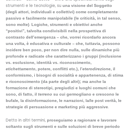
strumenti e le tecnologie, su
una visione del Soggetto
(degli attori, individuali e collettivi) come completamente
passivo e facilmente manipolabile (le criticità, in tal senso,
.
sono molte)
Logiche, strumenti e obiettivi anche
“positivi”, talvolta condivisibili nella prospettiva di
contrasto dell’emergenza – che, vorrei ricordarlo ancora
una volta, è educativa e culturale – che, tuttavia, possono
incidere ben poco, per non dire nulla, sulle dinamiche più
profonde e radicate che caratterizzano i gruppi (inclusione
vs. esclusione, identità vs. riconoscimento,
etichettamento
, potere, conflitti etc.), l’
eterodirezione
, il
conformismo, i bisogni di socialità e appartenenza, di stima
e riconoscimento (da parte degli altri); ma anche la
formazione di stereotipi, pregiudizi e luoghi comuni che
sono, di fatto, il
terreno
su cui germogliano e crescono le
bufale, la disinformazione, le narrazioni, la/le post verità, le
.
strategie di persuasione e marketing più aggressive
Detto in altri termini,
proseguiamo a ragionare e lavorare
soltanto sugli strumenti e sulle soluzioni di breve periodo