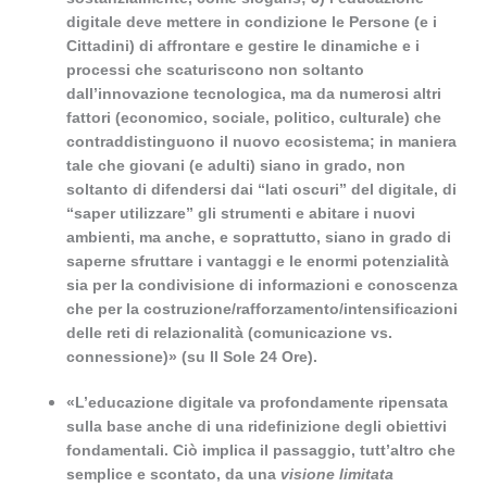
digitale deve mettere in condizione le Persone (e i
Cittadini) di affrontare e gestire le dinamiche e i
processi che scaturiscono non soltanto
dall’innovazione tecnologica, ma da numerosi altri
fattori (economico, sociale, politico, culturale) che
contraddistinguono il nuovo ecosistema; in maniera
tale che giovani (e adulti) siano in grado, non
soltanto di difendersi dai “lati oscuri” del digitale, di
“saper utilizzare” gli strumenti e abitare i nuovi
ambienti, ma anche, e soprattutto, siano in grado di
saperne sfruttare i vantaggi e le enormi potenzialità
sia per la condivisione di informazioni e conoscenza
che per la costruzione/rafforzamento/intensificazioni
delle reti di relazionalità (comunicazione vs.
connessione)» (su Il Sole 24 Ore).
«L’educazione digitale va profondamente ripensata
sulla base anche di una ridefinizione degli obiettivi
fondamentali. Ciò implica il passaggio, tutt’altro che
semplice e scontato, da una
visione
limitata