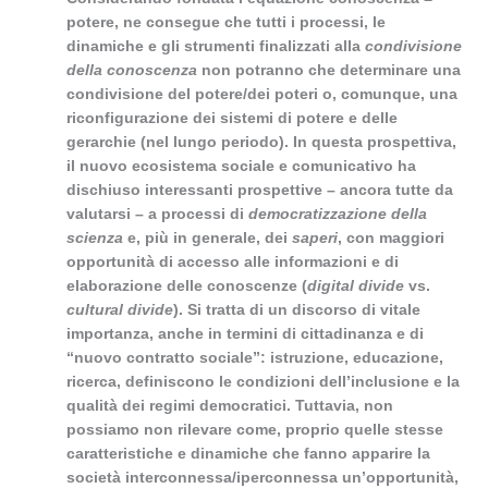
potere, ne consegue che tutti i processi, le
dinamiche e gli strumenti finalizzati alla
condivisione
della conoscenza
non potranno che determinare una
condivisione del potere/dei poteri o, comunque, una
riconfigurazione dei sistemi di potere e delle
gerarchie (nel lungo periodo). In questa prospettiva,
il nuovo ecosistema sociale e comunicativo ha
dischiuso interessanti prospettive – ancora tutte da
valutarsi – a processi di
democratizzazione della
scienza
e, più in generale, dei
saperi
, con maggiori
opportunità di accesso alle informazioni e di
elaborazione delle conoscenze (
digital divide
vs.
cultural divide
). Si tratta di un discorso di vitale
importanza, anche in termini di cittadinanza e di
“nuovo contratto sociale”: istruzione, educazione,
ricerca, definiscono le condizioni dell’inclusione e la
qualità dei regimi democratici
. Tuttavia, non
possiamo non rilevare come, proprio quelle stesse
caratteristiche e dinamiche che fanno apparire la
società interconnessa/iperconnessa un’opportunità,