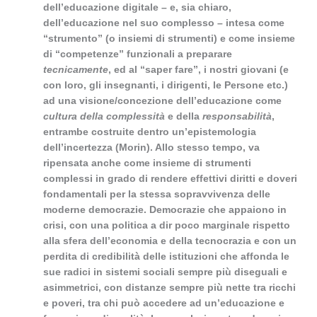
dell’educazione digitale – e, sia chiaro,
dell’educazione nel suo complesso – intesa come
“strumento” (o insiemi di strumenti) e come insieme
di “competenze” funzionali a preparare
tecnicamente
, ed al “saper fare”, i nostri giovani (e
con loro, gli insegnanti, i dirigenti, le Persone etc.)
ad una visione/concezione dell’educazione come
cultura della complessità
e della
responsabilità
,
entrambe costruite dentro un’epistemologia
dell’incertezza (Morin). Allo stesso tempo, va
ripensata anche come insieme di strumenti
complessi in grado di rendere effettivi diritti e doveri
fondamentali per la stessa sopravvivenza delle
moderne democrazie. Democrazie che appaiono in
crisi, con una politica a dir poco marginale rispetto
alla sfera dell’economia e della tecnocrazia e con un
perdita di credibilità delle istituzioni che affonda le
sue radici in sistemi sociali sempre più diseguali e
asimmetrici, con distanze sempre più nette tra ricchi
e poveri, tra chi può accedere ad un’educazione e