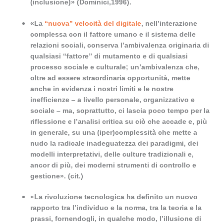
(inclusione)» (Dominici,1996).
«La
“nuova” velocità del digitale
, nell’interazione
complessa con il fattore umano e il sistema delle
relazioni sociali, conserva l’ambivalenza originaria di
qualsiasi “fattore” di mutamento e di qualsiasi
processo sociale e culturale; un’ambivalenza che,
oltre ad essere straordinaria opportunità, mette
anche in evidenza i nostri limiti e le nostre
inefficienze – a livello personale, organizzativo e
sociale – ma, soprattutto, ci lascia poco
tempo per la
riflessione e l’analisi critica su ciò che accade e, più
in generale, su una (iper)complessità che mette a
nudo la radicale inadeguatezza dei paradigmi, dei
modelli interpretativi, delle culture tradizionali e,
ancor di più, dei moderni strumenti di controllo e
gestione». (cit.)
«La rivoluzione tecnologica ha definito un nuovo
rapporto tra l’individuo e la norma, tra la teoria e la
prassi, fornendogli, in qualche modo, l’illusione di