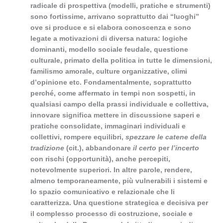
radicale di prospettiva (modelli, pratiche e strumenti)
sono fortissime, arrivano soprattutto dai “luoghi”
ove si produce e si elabora conoscenza e sono
legate a motivazioni di diversa natura: logiche
dominanti, modello sociale feudale, questione
culturale, primato della politica in tutte le dimensioni,
familismo amorale, culture organizzative, climi
d’opinione etc. Fondamentalmente, soprattutto
perché, come affermato in tempi non sospetti, in
qualsiasi campo della prassi individuale e collettiva,
innovare significa mettere in discussione saperi e
pratiche consolidate, immaginari individuali e
collettivi, rompere equilibri,
spezzare le catene della
tradizione
(cit.), abbandonare
il certo
per
l’incerto
con rischi (opportunità), anche percepiti,
notevolmente superiori. In altre parole, rendere,
almeno temporaneamente, più vulnerabili i sistemi e
lo spazio comunicativo e relazionale che li
caratterizza. Una questione strategica e decisiva per
il complesso processo di costruzione, sociale e