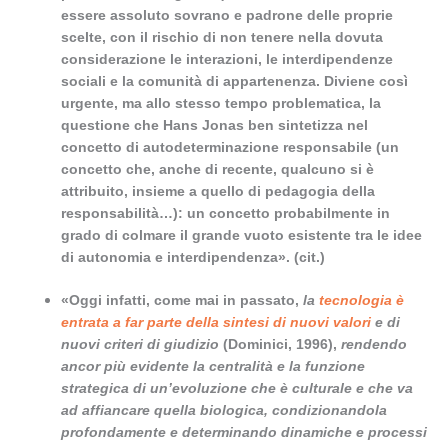
essere assoluto sovrano e padrone delle proprie
scelte, con il rischio di non tenere nella dovuta
considerazione le interazioni, le interdipendenze
sociali e la comunità di appartenenza. Diviene così
urgente, ma allo stesso tempo problematica, la
questione che Hans Jonas ben sintetizza nel
concetto di autodeterminazione responsabile (un
concetto che, anche di recente, qualcuno si è
attribuito, insieme a quello di pedagogia della
responsabilità…): un concetto probabilmente in
grado di colmare il grande vuoto esistente tra le idee
di autonomia e interdipendenza». (cit.)
«Oggi infatti, come mai in passato,
la
tecnologia è
entrata a far parte della sintesi di nuovi valori
e di
nuovi criteri di giudizio
(Dominici, 1996),
rendendo
ancor più evidente la centralità e la funzione
strategica di un’evoluzione che è culturale e che va
ad affiancare quella biologica, condizionandola
profondamente e determinando dinamiche e processi