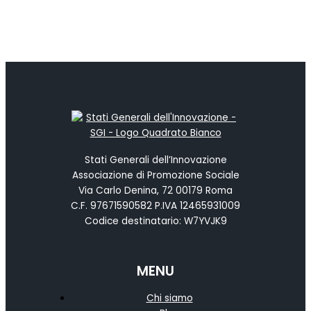
Stati Generali dell’Innovazione
Associazione di Promozione Sociale
Via Carlo Denina, 72 00179 Roma
C.F. 97671590582 P.IVA 12465931009
Codice destinatario: W7YVJK9
MENU
Chi siamo