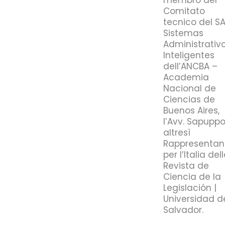
membro del
Comitato
tecnico del SA
Sistemas
Administrativ
Inteligentes
dell’ANCBA –
Academia
Nacional de
Ciencias de
Buenos Aires,
l’Avv. Sapuppo
altresì
Rappresentan
per l’Italia del
Revista de
Ciencia de la
Legislación |
Universidad d
Salvador.