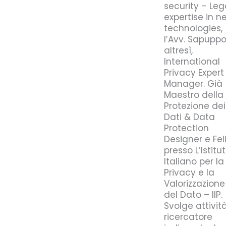
security – Leg
expertise in n
technologies,
l’Avv. Sapuppo
altresì,
International
Privacy Expert
Manager. Già
Maestro della
Protezione dei
Dati & Data
Protection
Designer e Fel
presso L’Istitu
Italiano per la
Privacy e la
Valorizzazione
del Dato – IIP.
Svolge attività
ricercatore