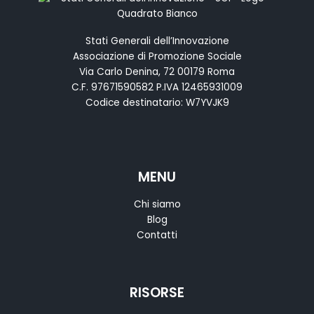
Stati Generali dell’Innovazione
Associazione di Promozione Sociale
Via Carlo Denina, 72 00179 Roma
C.F. 97671590582 P.IVA 12465931009
Codice destinatario: W7YVJK9
MENU
Chi siamo
Blog
Contatti
RISORSE