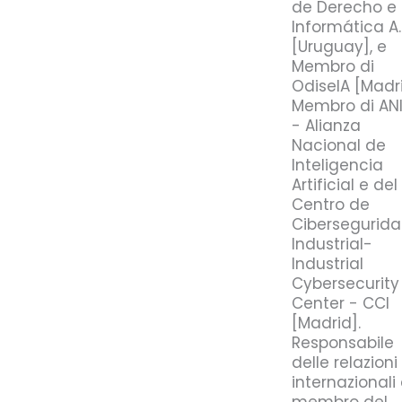
de Derecho e
Informática A.
[Uruguay], e
Membro di
OdiseIA [Madri
Membro di AN
- Alianza
Nacional de
Inteligencia
Artificial e del
Centro de
Cibersegurid
Industrial-
Industrial
Cybersecurity
Center - CCI
[Madrid].
Responsabile
delle relazioni
internazionali