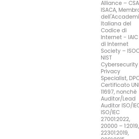
Alliance – CSA
ISACA, Membr
dell'Accadem
Italiana del
Codice di
Internet - IAIC
di Internet
Society – ISOC
NIST
Cybersecurity
Privacy
Specialist, DP
Certificato UN
11697, nonchè
Auditor/Lead
Auditor ISO/IE
ISO/IEC
27001:2022,
20000 – 1:2019,
22301:2019,