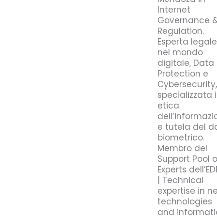
Internet
Governance 
Regulation.
Esperta legale
nel mondo
digitale, Data
Protection e
Cybersecurity,
specializzata 
etica
dell’informazi
e tutela del d
biometrico.
Membro del
Support Pool o
Experts dell’E
| Technical
expertise in n
technologies
and informat