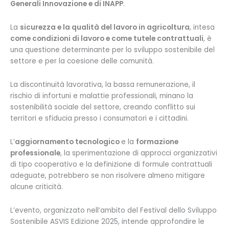
Generali Innovazione e di INAPP
.
La
sicurezza e la qualità del lavoro in agricoltura
, intesa
come condizioni di lavoro e come tutele contrattuali
, è
una questione determinante per lo sviluppo sostenibile del
settore e per la coesione delle comunità.
La discontinuità lavorativa, la bassa remunerazione, il
rischio di infortuni e malattie professionali, minano la
sostenibilità sociale del settore, creando conflitto sui
territori e sfiducia presso i consumatori e i cittadini.
L’
aggiornamento tecnologico
e la
formazione
professionale
, la sperimentazione di approcci organizzativi
di tipo cooperativo e la definizione di formule contrattuali
adeguate, potrebbero se non risolvere almeno mitigare
alcune criticità.
L’evento, organizzato nell’ambito del Festival dello Sviluppo
Sostenibile ASVIS Edizione 2025, intende approfondire le