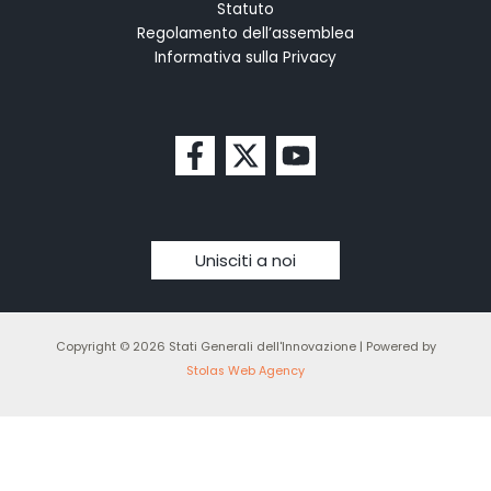
Statuto
Regolamento dell’assemblea
Informativa sulla Privacy
Unisciti a noi
Copyright © 2026 Stati Generali dell'Innovazione | Powered by
Stolas Web Agency