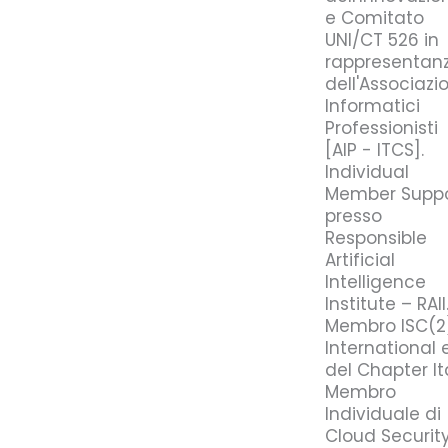
e Comitato
UNI/CT 526 in
rappresentan
dell'Associazi
Informatici
Professionisti
[AIP - ITCS].
Individual
Member Suppo
presso
Responsible
Artificial
Intelligence
Institute – RAII
Membro ISC(2
International 
del Chapter It
Membro
Individuale di
Cloud Securit