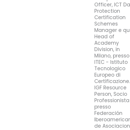
Officer, ICT D
Protection
Certification
Schemes
Manager e qu
Head of
Academy
Division, in
Milano, presso
ITEC - Istituto
Tecnologico
Europeo di
Certificazione.
IGF Resource
Person, Socio
Professionista
presso
Federación
Iberoamerica
de Asociacio