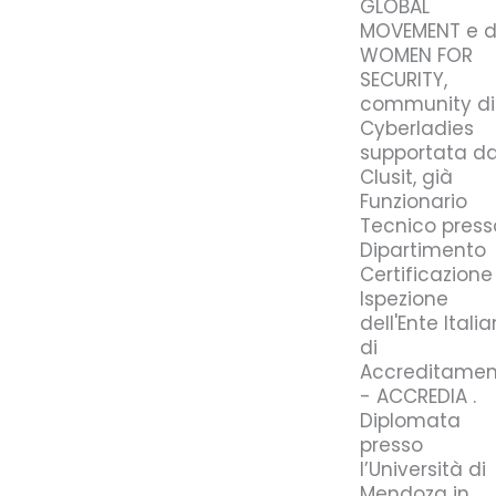
GLOBAL
MOVEMENT e d
WOMEN FOR
SECURITY,
community di
Cyberladies
supportata da
Clusit, già
Funzionario
Tecnico presso
Dipartimento
Certificazione
Ispezione
dell'Ente Itali
di
Accreditamen
- ACCREDIA .
Diplomata
presso
l’Università di
Mendoza in