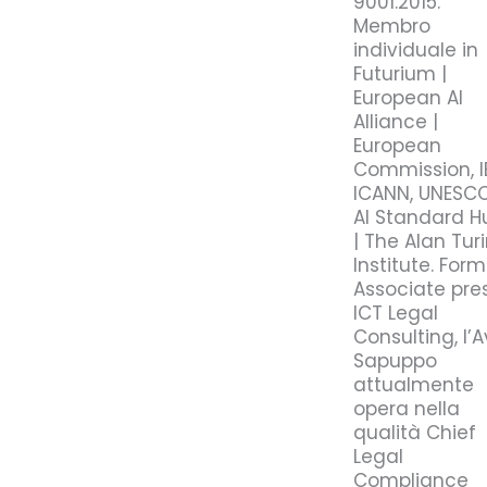
9001:2015.
Membro
individuale in
Futurium |
European AI
Alliance |
European
Commission, IE
ICANN, UNESC
AI Standard H
| The Alan Tur
Institute. Form
Associate pre
ICT Legal
Consulting, l’A
Sapuppo
attualmente
opera nella
qualità Chief
Legal
Compliance