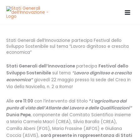
Vai
al
contenuto
Stati Generali dell’Innovazione partecipa Festival dello
Sviluppo Sostenibile sul tema “Lavoro dignitoso e crescita
economica”
Stati Generali dell’Innovazione
partecipa
Festival dello
Sviluppo Sostenibile
sul tema
“Lavoro dignitoso e crescita
economica”
giovedì 22 maggio presso la sede del Crea in
Via della Navicella, n. 2 a Roma!
Alle
ore 11:00
con l’intervento dal titolo
“
L’agricoltura dal
punto di vista dell’Atlante del Lavoro e delle Qualificazioni”
Dunia Pepe
, componente del Comitato Scientifico insieme
a Maria Carmela Macrì (CREA), Silvia Baralla (CREA),
Camilla Abeni (IFOS), Maria Frassine (AIFOS) e Giuliana
Coccia (ASVIS),
sarà presente in rappresentanza di Stati