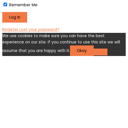
Remember Me
Register
Lost your password?
We use cookies to make sure you can have the best
experience on our site. If you continue to use this site we will
assume that you are happy with it.
Okay