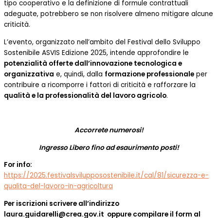
tipo cooperativo e la definizione di formule contrattuali
adeguate, potrebbero se non risolvere almeno mitigare alcune
criticità.
L’evento, organizzato nell’ambito del Festival dello Sviluppo
Sostenibile ASVIS Edizione 2025, intende approfondire le
potenzialità offerte dall’innovazione tecnologica e
organizzativa
e, quindi, dalla
formazione professionale
per
contribuire a ricomporre i fattori di criticità e rafforzare la
qualità e la professionalità del lavoro agricolo
.
Accorrete numerosi!
Ingresso Libero fino ad esaurimento posti!
For info:
https://2025.festivalsvilupposostenibile.it/cal/81/sicurezza-e-
qualita-del-lavoro-in-agricoltura
Per iscrizioni scrivere all’indirizzo
laura.guidarelli@crea.gov.it oppure compilare il form al