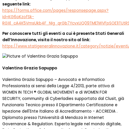
seguente link:
https://forms.office.com/pages/responsepage.aspx?
id=KG6oKzofSk-
RGXl_cA4K5VmsUkb4F_NIg_qrGb7YcvxUQ09TME1WVFpSOE1ITUtR
Per conoscere tutti gli eventi a cui è presente Stati Generali
dell’Innovazione, visita il nostro sito al link:
https://www.statigeneralinnovazione.it/category/notizie/eventi
Valentina Grazia Sapuppo
Valentina Grazia Sapuppo – Avvocato e Informatico
Professionista ai sensi della Legge 4/2013, parte attiva di
WOMEN IN TECH ® GLOBAL MOVEMENT e di WOMEN FOR
SECURITY, community di Cyberladies supportata dal Clusit, già
Funzionario Tecnico presso il Dipartimento Certificazione e
Ispezione dell'Ente Italiano di Accreditamento - ACCREDIA .
Diplomata presso l’Università di Mendoza in Internet
Governance & Regulation. Esperta legale nel mondo digitale,