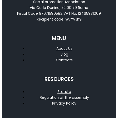
Social promotion Association
Via Carlo Denina, 72 00179 Roma
Fiscal Code 97671590582 VAT No. 12465931009
Recipient code: W7YVJK9
MENU
About Us
Blog
Contacts
RESOURCES
Statute
Regulation of the assembly
Privacy Policy