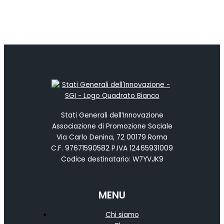
Stati Generali dell’Innovazione
Associazione di Promozione Sociale
Via Carlo Denina, 72 00179 Roma
C.F. 97671590582 P.IVA 12465931009
Codice destinatario: W7YVJK9
MENU
Chi siamo