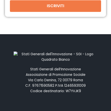
ISCRIVITI
Stati Generali dell’Innovazione
Associazione di Promozione Sociale
Via Carlo Denina, 72 00179 Roma
C.F. 97671590582 P.IVA 12465931009
Codice destinatario: W7YVJK9