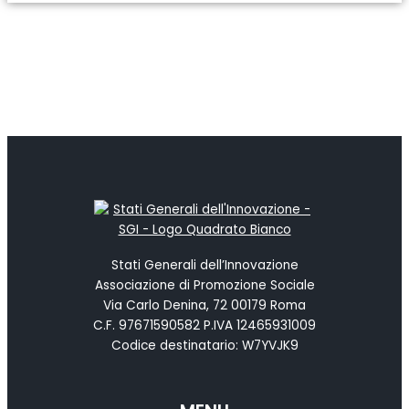
Stati Generali dell’Innovazione
Associazione di Promozione Sociale
Via Carlo Denina, 72 00179 Roma
C.F. 97671590582 P.IVA 12465931009
Codice destinatario: W7YVJK9