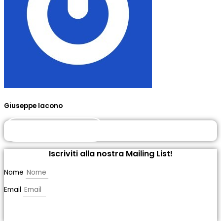
Giuseppe Iacono
DIVENTA SOCIO
Iscriviti alla nostra Mailing List!
Nome
Email
ISCRIVITI