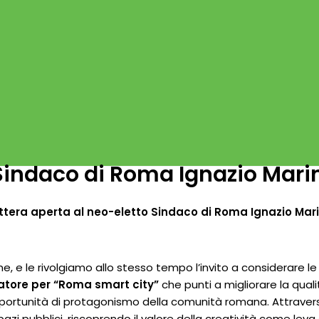
 Sindaco di Roma Ignazio Mari
ttera aperta al neo-eletto Sindaco di Roma Ignazio Mar
, e le rivolgiamo allo stesso tempo l’invito a considerare le
atore per “Roma smart city”
che punti a migliorare la quali
opportunità di protagonismo della comunità romana. Attraver
i spazi pubblici, riscoprendo il valore della creatività come le