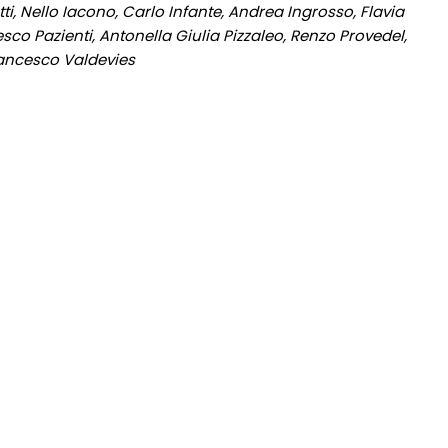
i, Nello Iacono, Carlo Infante, Andrea Ingrosso, Flavia
o Pazienti, Antonella Giulia Pizzaleo, Renzo Provedel,
Francesco Valdevies