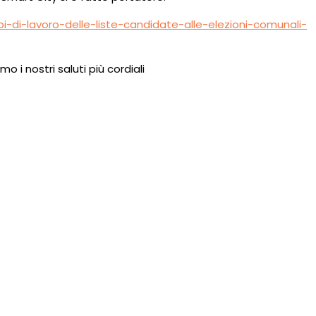
i-di-lavoro-delle-liste-candidate-alle-elezioni-comunali-
o i nostri saluti più cordiali