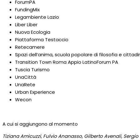
ForumPA
FundingMix
Legambiente Lazio
Liber Liber
Nuova Ecologia
Piattaforma Testaccio
Retecamere
Spazi dell’anima, scuola popolare di filosofia e cittad
Transition Town Roma Appio LatinoForum PA
Tuscia Turismo
UnaCittà
UnaRete
Urban Experience
Wecon
A cui si aggiungono al momento
Tiziana Amicuzzi, Fulvio Ananasso, Gilberto Avenali, Sergio 