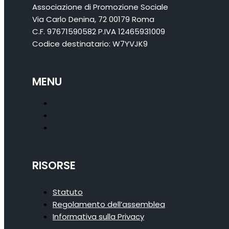
Associazione di Promozione Sociale
Via Carlo Denina, 72 00179 Roma
C.F. 97671590582 P.IVA 12465931009
Codice destinatario: W7YVJK9
MENU
RISORSE
Statuto
Regolamento dell’assemblea
Informativa sulla Privacy