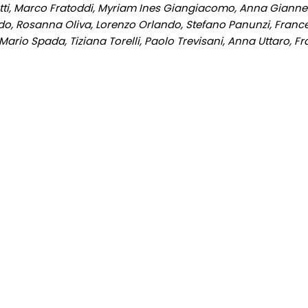
etti, Marco Fratoddi, Myriam Ines Giangiacomo, Anna Giannett
 Rosanna Oliva, Lorenzo Orlando, Stefano Panunzi, Francesc
 Mario Spada, Tiziana Torelli, Paolo Trevisani, Anna Uttaro, 