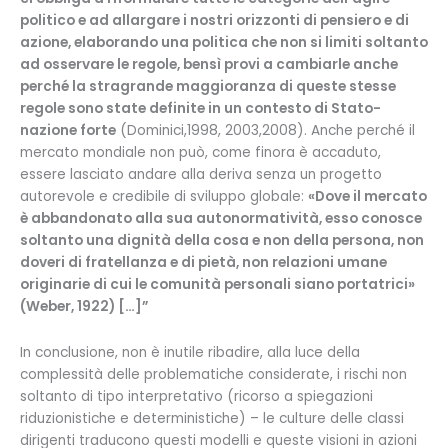
politico e ad allargare i nostri orizzonti di pensiero e di
azione, elaborando una politica che non si limiti soltanto
ad osservare le regole, bensì provi a cambiarle anche
perché la stragrande maggioranza di queste stesse
regole sono state definite in un contesto di Stato-
nazione forte
(Dominici,1998, 2003,2008). Anche perché il
mercato mondiale non può, come finora è accaduto,
essere lasciato andare alla deriva senza un progetto
autorevole e credibile di sviluppo globale:
«Dove il mercato
è abbandonato alla sua autonormatività, esso conosce
soltanto una dignità della cosa e non della persona, non
doveri di fratellanza e di pietà, non relazioni umane
originarie di cui le comunità personali siano portatrici»
(Weber, 1922) […]”
In conclusione, non è inutile ribadire, alla luce della
complessità delle problematiche considerate, i rischi non
soltanto di tipo interpretativo (ricorso a spiegazioni
riduzionistiche e deterministiche) – le culture delle classi
dirigenti traducono questi modelli e queste visioni in azioni