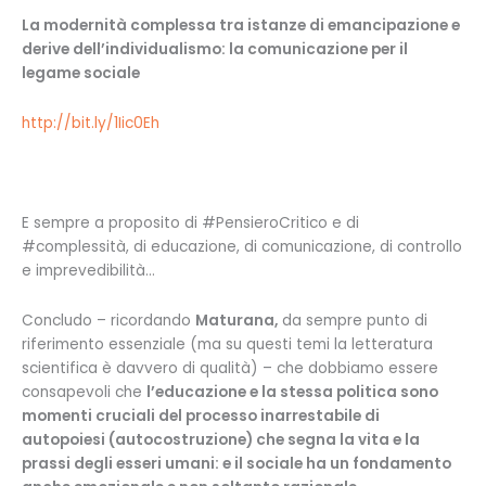
La modernità complessa tra istanze di emancipazione e
derive dell’individualismo: la comunicazione per il
legame sociale
http://bit.ly/1Iic0Eh
E sempre a proposito di #PensieroCritico e di
#complessità, di educazione, di comunicazione, di controllo
e imprevedibilità…
Concludo – ricordando
Maturana,
da sempre punto di
riferimento essenziale (ma su questi temi la letteratura
scientifica è davvero di qualità) – che dobbiamo essere
consapevoli che
l’educazione e la stessa politica sono
momenti cruciali del processo inarrestabile di
autopoiesi (autocostruzione) che segna la vita e la
prassi degli esseri umani: e il sociale ha un fondamento