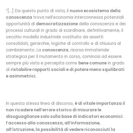
“[…] Da questo punto di vista, il
nuovo ecosistema della
conoscenza
trova nell’economia interconnessa potenziali
opportunità di
democratizzazione
della conoscenza e dei
processi culturali in grado di scardinare, definitivamente, il
vecchio modello industriale costituito da assetti
consolidati, gerarchie, logiche di controllo e di chiusura al
cambiamento. La
conoscenza
, risorsa immateriale
strategica per il mutamento in corso, comincia ad essere
sempre più vista e percepita come
bene comune
in grado
di
ristabilire rapporti sociali e di potere meno squilibrati
e asimmetrici.
In questa stessa linea di discorso,
è di vitale importanza il
non ricadere nell’errore storico di misurare le
disuguaglianze solo sulla base di indicatori economici:
l’accesso alla conoscenza, all’informazione,
all’istruzione, la possibilità di vedere riconosciuti la