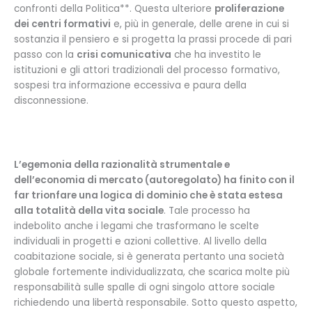
confronti della Politica**. Questa ulteriore
proliferazione
dei centri formativi
e, più in generale, delle arene in cui si
sostanzia il pensiero e si progetta la prassi procede di pari
passo con la
crisi comunicativa
che ha investito le
istituzioni e gli attori tradizionali del processo formativo,
sospesi tra informazione eccessiva e paura della
disconnessione.
L’egemonia della razionalità strumentale e
dell’economia di mercato (autoregolato) ha finito con il
far trionfare una logica di dominio che è stata estesa
alla totalità della vita sociale
. Tale processo ha
indebolito anche i legami che trasformano le scelte
individuali in progetti e azioni collettive. Al livello della
coabitazione sociale, si è generata pertanto una società
globale fortemente individualizzata, che scarica molte più
responsabilità sulle spalle di ogni singolo attore sociale
richiedendo una libertà responsabile. Sotto questo aspetto,