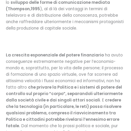
lo
sviluppo delle forme di comunicazione mediata
(Thompson,1995
), al di là dei vantaggi in termini di
telelavoro e di distribuzione della conoscenza, potrebbe
anche raffreddare ulteriormente i meccanismi protagonisti
della produzione di capitale sociale.
La crescita esponenziale del potere finanziario
ha avuto
conseguenze estremamente negative per l’economia-
mondo e, soprattutto, per la vita delle persone; il processo
di formazione di uno spazio virtuale, ove far scorrere ad
altissima velocità i flussi economici ed informativi, non ha
fatto altro
che privare la Politica e i sistemi di potere del
controllo sul proprio “corpo”, separandoli ulteriormente
dalla società civile e dai singoli attori sociali
. E
credere
che la tecnologia (in particolare, le reti) possa risolvere
qualsiasi problema, compreso il riavvicinamento tra
Politica e cittadini potrebbe rivelarsi l’ennesimo errore
fatale.
Dal momento che la prassi politica e sociale, pur