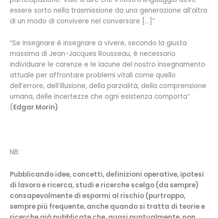
essere sorto nella trasmissione da una generazione all’altra
di un modo di convivere nel conversare […]”
“Se insegnare è insegnare a vivere, secondo la giusta
massima di Jean-Jacques Rousseau, è necessario
individuare le carenze e le lacune del nostro insegnamento
attuale per affrontare problemi vitali come quello
dell’errore, dell’illusione, della parzialità, della comprensione
umana, delle incertezze che ogni esistenza comporta”
(
Edgar Morin)
NB:
Pubblicando idee, concetti, definizioni operative, ipotesi
di lavoro e ricerca, studi e ricerche scelgo (da sempre)
consapevolmente di espormi al rischio (purtroppo,
sempre più frequente, anche quando si tratta di teorie e
ricerche già pubblicate che, quasi puntualmente, non