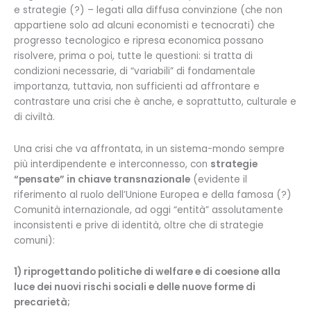
e strategie (?) – legati alla diffusa convinzione (che non
appartiene solo ad alcuni economisti e tecnocrati) che
progresso tecnologico e ripresa economica possano
risolvere, prima o poi, tutte le questioni: si tratta di
condizioni necessarie, di “variabili” di fondamentale
importanza, tuttavia, non sufficienti ad affrontare e
contrastare una crisi che è anche, e soprattutto, culturale e
di civiltà.
Una crisi che va affrontata, in un sistema-mondo sempre
più interdipendente e interconnesso, con
strategie
“pensate” in chiave transnazionale
(evidente il
riferimento al ruolo dell’Unione Europea e della famosa (?)
Comunità internazionale, ad oggi “entità” assolutamente
inconsistenti e prive di identità, oltre che di strategie
comuni):
1) riprogettando politiche di welfare e di coesione alla
luce dei nuovi rischi sociali e delle nuove forme di
precarietà;