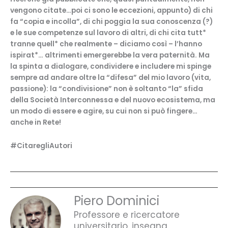
vengono citate…poi ci sono le eccezioni, appunto) di chi
fa “copia e incolla”, di chi poggia la sua conoscenza (?)
e le sue competenze sul lavoro di altri, di chi cita tutt*
tranne quell* che realmente – diciamo così – l’hanno
ispirat*… altrimenti emergerebbe la vera paternità. Ma
la spinta a dialogare, condividere e includere mi spinge
sempre ad andare oltre la “difesa” del mio lavoro (vita,
passione): la “condivisione” non è soltanto “la” sfida
della Società Interconnessa e del nuovo ecosistema, ma
un modo di essere e agire, su cui non si può fingere…
anche in Rete!
#CitaregliAutori
Piero Dominici
Professore e ricercatore
universitario, insegna