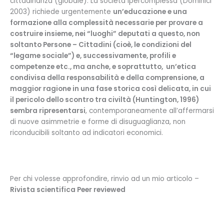
cittadinanza (globale). La società ipercomplessa (Dominici
2003) richiede urgentemente
un’educazione e una
formazione alla complessità necessarie per provare a
costruire insieme, nei “luoghi” deputati a questo, non
soltanto Persone – Cittadini (cioè, le condizioni del
“legame sociale”) e, successivamente, profili e
competenze etc., ma anche, e soprattutto, un’etica
condivisa della responsabilità e della comprensione, a
maggior ragione in una fase storica così delicata, in cui
il pericolo dello scontro tra civiltà (Huntington, 1996)
sembra ripresentarsi
, contemporaneamente all’affermarsi
di nuove asimmetrie e forme di disuguaglianza, non
riconducibili soltanto ad indicatori economici.
Per chi volesse approfondire, rinvio ad un mio articolo –
Rivista scientifica Peer reviewed