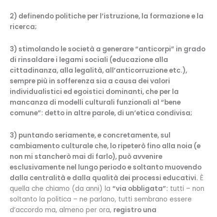
2) definendo politiche per l’istruzione, la formazione e la
ricerca;
3) stimolando le società a generare “anticorpi” in grado
di rinsaldare i legami sociali (educazione alla
cittadinanza, alla legalità, all’anticorruzione etc.),
sempre più in sofferenza sia a causa dei valori
individualistici ed egoistici dominanti, che per la
mancanza di modelli culturali funzionali al “bene
comune”: detto in altre parole, di un’etica condivisa;
3) puntando seriamente, e concretamente, sul
cambiamento culturale che, lo ripeterò fino alla noia (e
non mi stancherò mai di farlo), può avvenire
esclusivamente nel lungo periodo e soltanto muovendo
dalla centralità e dalla qualità dei processi educativi.
È
quella che chiamo (da anni) la
“via obbligata”:
tutti – non
soltanto la politica – ne parlano, tutti sembrano essere
d’accordo ma, almeno per ora,
registro una