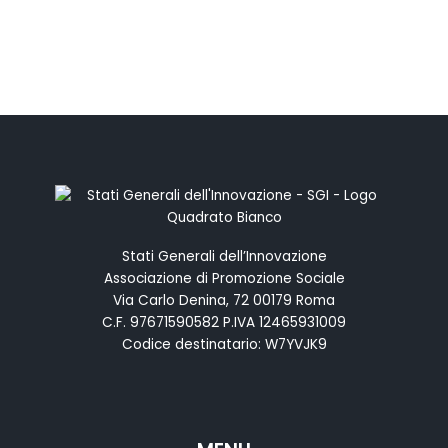
Stati Generali dell’Innovazione
Associazione di Promozione Sociale
Via Carlo Denina, 72 00179 Roma
C.F. 97671590582 P.IVA 12465931009
Codice destinatario: W7YVJK9