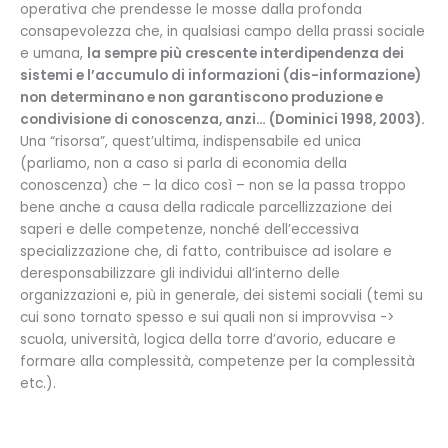
operativa che prendesse le mosse dalla profonda
consapevolezza che, in qualsiasi campo della prassi sociale
e umana,
la sempre più crescente interdipendenza dei
sistemi e l’accumulo di informazioni (dis-informazione)
non determinano e non garantiscono produzione e
condivisione di conoscenza, anzi… (Dominici 1998, 2003).
Una “risorsa”, quest’ultima, indispensabile ed unica
(parliamo, non a caso si parla di economia della
conoscenza) che – la dico così – non se la passa troppo
bene anche a causa della radicale parcellizzazione dei
saperi e delle competenze, nonché dell’eccessiva
specializzazione che, di fatto, contribuisce ad isolare e
deresponsabilizzare gli individui all’interno delle
organizzazioni e, più in generale, dei sistemi sociali (temi su
cui sono tornato spesso e sui quali non si improvvisa ->
scuola, università, logica della torre d’avorio, educare e
formare alla complessità, competenze per la complessità
etc.).