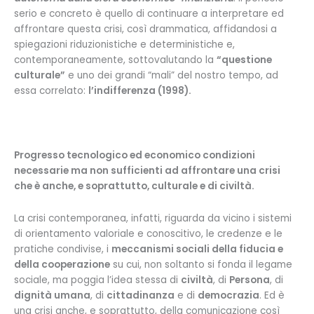
serio e concreto è quello di continuare a interpretare ed
affrontare questa crisi, così drammatica, affidandosi a
spiegazioni riduzionistiche e deterministiche e,
contemporaneamente, sottovalutando la
“questione
culturale”
e uno dei grandi “mali” del nostro tempo, ad
essa correlato:
l’indifferenza (1998).
Progresso tecnologico ed economico condizioni
necessarie ma non sufficienti ad affrontare una crisi
che è anche, e soprattutto, culturale e di civiltà.
La crisi contemporanea, infatti, riguarda da vicino i sistemi
di orientamento valoriale e conoscitivo, le credenze e le
pratiche condivise, i
meccanismi sociali della fiducia e
della cooperazione
su cui, non soltanto si fonda il legame
sociale, ma poggia l’idea stessa di
civiltà
, di
Persona
, di
dignità umana
, di
cittadinanza
e di
democrazia
. Ed è
una crisi anche, e soprattutto, della comunicazione così