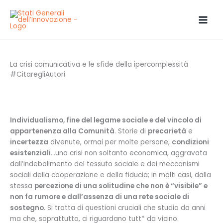
Vai
al
contenuto
La crisi comunicativa e le sfide della ipercomplessità
#CitaregliAutori
Individualismo, fine del legame sociale e del vincolo di
appartenenza alla Comunità
. Storie di
precarietà
e
incertezza
divenute, ormai per molte persone,
condizioni
esistenziali
…una crisi non soltanto economica, aggravata
dall’indebolimento del tessuto sociale e dei meccanismi
sociali della cooperazione e della fiducia; in molti casi, dalla
stessa
percezione di una solitudine che non è “visibile” e
non fa rumore e dall’assenza di una rete sociale di
sostegno
. Si tratta di questioni cruciali che studio da anni
ma che, soprattutto, ci riguardano tutt* da vicino.