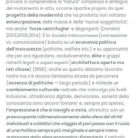
provare a comprendere la “natura” complessa e ambigua
del mutamento in atto, occorre ripartire proprio da quel
progetto della modernità
che ha prodotto non soltanto
emancipazione
, delle masse e delle “nuove soggettività”,
ma anche “
forze centrifughe
” e disgreganti (Dominici
2003,2005,2014). È la
Società Interconnessa
(connessione
vs. comunicazione) basata su un’
economia politica
dell’insicurezza
(politiche, welfare etc.) e su opportunità
che per ora riguardano, esclusivamente,
élite
e gruppi
ristretti legati a
saperi esperti
(
architettura aperta ma
reti chiuse
) (1998); anche su questo abbiamo lavorato
molto ma c’è ancora tantissima strada da percorrere
(
assenza di politiche
-> lungo periodo) e richiede un
cambiamento culturale
radicale che coinvolga più livelli.
Inclusione, cittadinanza digitale, democrazia…società della
conoscenza sono ancora ‘lontane’ e, sempre più spesso,
l’impressione è che si navighi a vista
, oltretutto con un
preoccupante ridimensionamento della sfera dei diritti
individuali e collettivi che viaggia di pari passo con il ruolo
di una Politica sempre più marginale e sempre meno
autonoma dalla sfera economico-finanziaria
. Il pericolo