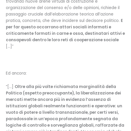
trovando nuove arene virtuali di costruzione e
organizzazione del consenso e/o delle opinioni, richiede il
passaggio cruciale dall’elaborazione teorica all’azione
pratica, concreta, che deve incidere sul decisore politico.
E
per far questo occorrono attori sociali informati e
criticamente formati in carne e ossa, destinatari attivi e
consapevoli dentro le loro reti di cooperazione sociale
[…]”
Ed ancora:
“[…]
Oltre alla più volte richiamata marginalità della
Politica (aspetto preoccupante), la liberalizzazione dei
mercati mette ancora più in evidenza l’assenza di
istituzioni globali realmente funzionanti e operative: un
vuoto di potere a livello transnazionale, per certi versi,
paradossale in un’epoca profondamente segnata da
logiche di controllo e sorveglianza globali, rafforzate da