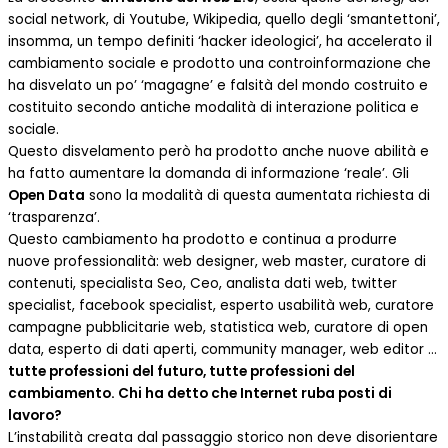
social network, di Youtube, Wikipedia, quello degli ‘smantettoni’,
insomma, un tempo definiti ‘hacker ideologici’, ha accelerato il
cambiamento sociale e prodotto una controinformazione che
ha disvelato un po’ ‘magagne’ e falsità del mondo costruito e
costituito secondo antiche modalità di interazione politica e
sociale.
Questo disvelamento però ha prodotto anche nuove abilità e
ha fatto aumentare la domanda di informazione ‘reale’. Gli
Open Data
sono la modalità di questa aumentata richiesta di
‘trasparenza’.
Questo cambiamento ha prodotto e continua a produrre
nuove professionalità: web designer, web master, curatore di
contenuti, specialista Seo, Ceo, analista dati web, twitter
specialist, facebook specialist, esperto usabilità web, curatore
campagne pubblicitarie web, statistica web, curatore di open
data, esperto di dati aperti, community manager, web editor …
tutte professioni del futuro, tutte professioni del
cambiamento. Chi ha detto che Internet ruba posti di
lavoro?
L’instabilità creata dal passaggio storico non deve disorientare