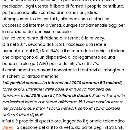
mediazioni, ogni utente è libero di fornire il proprio contributo,
partecipando allo scambio di informazioni, idee,
all’ampliamento dei contatti, alla creazione di start up.
L’accesso ad internet diventa, dunque fondamentale oggi per
la creazione del benessere sociale.
L’unico vero punto di frizione di Internet è la privacy.
Già nel 2014, secondo dati Istat, l’accesso alla rete è
aumentato dal 60,7% al 64% e il numero delle famiglie italiane
che dispongono di un dispositivo di collegamento ed una
banda ultralarga (WiFi) passa dal 59,7% al 62,7%.
Il cambiamento va avanti nonostante i tentativi di imbrigliarlo
in schemi di ‘antica memoria’.
I dispositivi connessi a Internet nel 2020 saranno 50 miliardi
,
forse di più. L’internet delle cose è la nuova frontiera del
business e
nel 2019 varrà 1,7 trilioni di dollari.
Solo in Europa le
professioni legate a Internet offriranno 150 mila posti di lavoro
nei prossimi due anni. I social network sono la spina dorsale
delle relazioni digitali.
Infatti è proprio di queste ore, leggendo il giornale telematico
Wired
, la cessione del diritto di veto, da parte degli Stati Uniti,