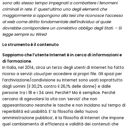
sono allo stesso tempo impegnati a combattere i fenomeni
criminali in rete. E’ quest’ultimo uno degli elementi che
maggiormente si oppongono alla tesi che riconosce l’accesso
al web come diritto fondamentale dell’individuo al quale
dovrebbe corrispondere un correlativo obbligo degli Stati. – Si
legge sempre su Wired
Lo strumento è il contenuto
Sappiamo che l’utente Internet è in cerca di informazioni e
di formazione.
In Italia, nel 2014, circa un terzo degli utenti di Internet ha fatto
ricorso a servizi
cloud
per accedere ai propri file. Gli spazi per
l’archiviazione/condivisione su Internet sono usati soprattutto
dagli uomini (il 30,2% contro il 26,1% delle donne) e dalle
persone tra i 18 e i 34 anni. Perchè? Ma è semplice. Perchè
cercano di agevolarsi la vita con ‘servizi’ che non
appesantiscano neanche le tasche e non incidano sul tempo di
reperibilità ed usabilità. E’ la filosofia della ‘nuova
amministrazione pubblica’, è la filosofia di Internet che impone
quel cambiamento di efficienza e validità dei contenuti che