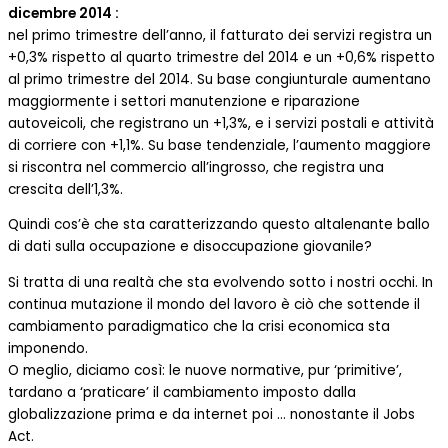
dicembre 2014 :
nel primo trimestre dell’anno, il fatturato dei servizi registra un
+0,3% rispetto al quarto trimestre del 2014 e un +0,6% rispetto
al primo trimestre del 2014. Su base congiunturale aumentano
maggiormente i settori manutenzione e riparazione
autoveicoli, che registrano un +1,3%, e i servizi postali e attività
di corriere con +1,1%. Su base tendenziale, l’aumento maggiore
si riscontra nel commercio all’ingrosso, che registra una
crescita dell’1,3%.
Quindi cos’è che sta caratterizzando questo altalenante ballo
di dati sulla occupazione e disoccupazione giovanile?
Si tratta di una realtà che sta evolvendo sotto i nostri occhi. In
continua mutazione il mondo del lavoro è ciò che sottende il
cambiamento paradigmatico che la crisi economica sta
imponendo.
O meglio, diciamo così: le nuove normative, pur ‘primitive’,
tardano a ‘praticare’ il cambiamento imposto dalla
globalizzazione prima e da internet poi … nonostante il Jobs
Act.