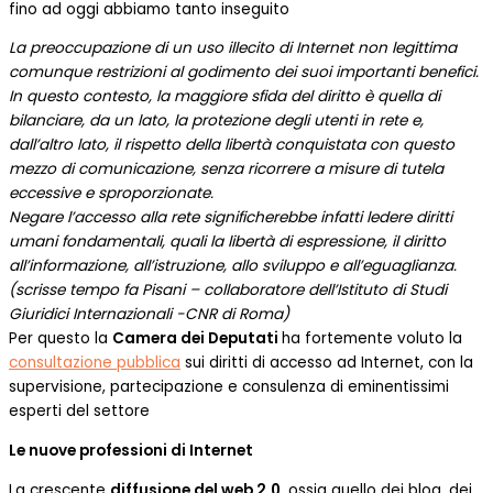
fino ad oggi abbiamo tanto inseguito
La preoccupazione di un uso illecito di Internet non legittima
comunque restrizioni al godimento dei suoi importanti benefici.
In questo contesto, la maggiore sfida del diritto è quella di
bilanciare, da un lato, la protezione degli utenti in rete e,
dall’altro lato, il rispetto della libertà conquistata con questo
mezzo di comunicazione, senza ricorrere a misure di tutela
eccessive e sproporzionate.
Negare l’accesso alla rete significherebbe infatti ledere diritti
umani fondamentali, quali la libertà di espressione, il diritto
all’informazione, all’istruzione, allo sviluppo e all’eguaglianza.
(scrisse tempo fa Pisani – collaboratore dell’Istituto di Studi
Giuridici Internazionali -CNR di Roma)
Per questo la
Camera dei Deputati
ha fortemente voluto la
consultazione pubblica
sui diritti di accesso ad Internet, con la
supervisione, partecipazione e consulenza di eminentissimi
esperti del settore
Le nuove professioni di Internet
La crescente
diffusione del web 2.0
, ossia quello dei blog, dei