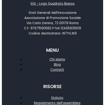
Stati Generali dell’Innovazione
Associazione di Promozione Sociale
Via Carlo Denina, 72 00179 Roma
C.F. 97671590582 P.IVA 12465931009
Codice destinatario: W7YVJK9
MENU
Chi siamo
Blog
Contatti
RISORSE
Statuto
Regolamento dell’assemblea