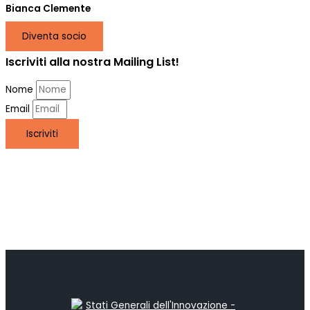
Bianca Clemente
Diventa socio
Iscriviti alla nostra Mailing List!
Nome
Email
Iscriviti