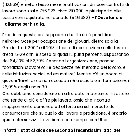
(112.839) e nello stesso mese le attivazioni di nuovi contratti di
lavoro sono state 756.926, circa 210.000 in più rispetto alle
cessazioni registrate nel periodo (546.382) –
l’Ocse lancia
l’allarme per l’Italia.
Proprio in queste ore sappiamo che l’Italia è penultima
nell’area Ocse per occupazione dei giovani, dietro solo la
Grecia: tra il 2007 e il 2013 il tasso di occupazione nella fascia
d’età 15-29 anni è sceso di quasi 12 punti percentuali,passando
dal 64,33% al 52,79%. Secondo l’organizzazione, pesano
“condizioni sfavorevoli e debolezze nel mercato del lavoro, e
nelle istituzioni sociali ed educative”. Mentre c’è un boom di
giovani ‘Neet’ ossia non occupati né a scuola o in formazione, il
26,09% degli under 30.
Ora dobbiamo considerare un altro dato importante. Il settore
che rende di più e offre più lavoro, ossia che incontra
maggiormente domanda ed offerta sia sul mercato del
consumatore che su quello del lavoro e produzione,
è proprio
quello dei servizi.
Lo vediamo ad esempio con Uber.
Infatti l’Istat ci dice che secondo i recentissimi dati del