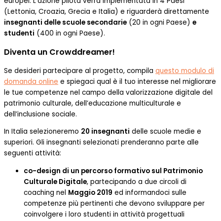
europei. L’azione pilota verrà implementata in 4 Paesi
(Lettonia, Croazia, Grecia e Italia) e riguarderà direttamente
insegnanti delle scuole secondarie
(20 in ogni Paese)
e
studenti
(400 in ogni Paese).
Diventa un Crowddreamer!
Se desideri partecipare al progetto, compila
questo modulo di
domanda online
e spiegaci qual è il tuo interesse nel migliorare
le tue competenze nel campo della valorizzazione digitale del
patrimonio culturale, dell’educazione multiculturale e
dell’inclusione sociale.
In Italia selezioneremo
20 insegnanti
delle scuole medie e
superiori. Gli insegnanti selezionati prenderanno parte alle
seguenti attività:
co-design di un percorso formativo sul Patrimonio
Culturale Digitale
, partecipando a due circoli di
coaching nel
Maggio 2019
ed informandoci sulle
competenze più pertinenti che devono sviluppare per
coinvolgere i loro studenti in attività progettuali