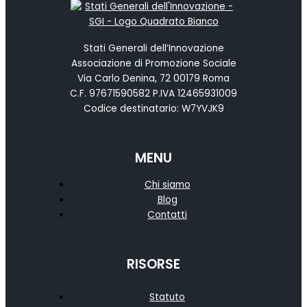
Stati Generali dell’Innovazione
Associazione di Promozione Sociale
Via Carlo Denina, 72 00179 Roma
C.F. 97671590582 P.IVA 12465931009
Codice destinatario: W7YVJK9
MENU
Chi siamo
Blog
Contatti
RISORSE
Statuto