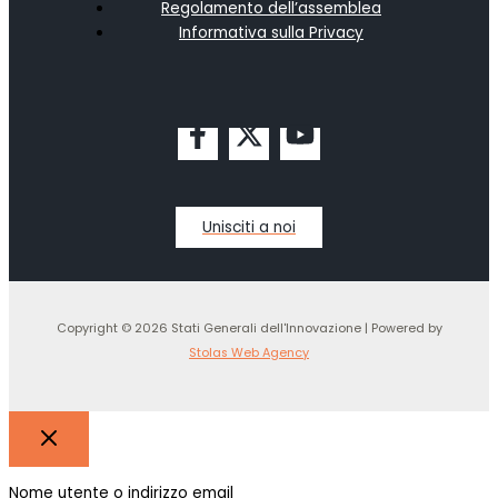
Regolamento dell’assemblea
Informativa sulla Privacy
Unisciti a noi
Copyright © 2026 Stati Generali dell'Innovazione | Powered by
Stolas Web Agency
Nome utente o indirizzo email