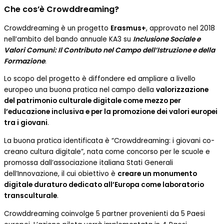
Che cos’è Crowddreaming?
Crowddreaming è un progetto
Erasmus+
, approvato nel 2018
nell’ambito del bando annuale KA3 su
Inclusione Sociale e
Valori Comuni: Il Contributo nel Campo dell’Istruzione e della
Formazione
.
Lo scopo del progetto è diffondere ed ampliare a livello
europeo una buona pratica nel campo della
valorizzazione
del patrimonio culturale digitale come mezzo per
l’educazione inclusiva e per la promozione dei valori europei
tra i giovani
.
La buona pratica identificata è “Crowddreaming: i giovani co-
creano cultura digitale”, nata come concorso per le scuole e
promossa dall’associazione italiana Stati Generali
dell’Innovazione, il cui obiettivo è
creare un monumento
digitale duraturo dedicato all’Europa come laboratorio
transculturale
.
Crowddreaming coinvolge 5 partner provenienti da 5 Paesi