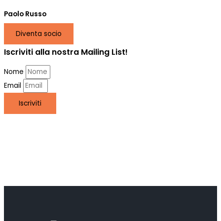
Paolo Russo
Diventa socio
Iscriviti alla nostra Mailing List!
Nome
Email
Iscriviti