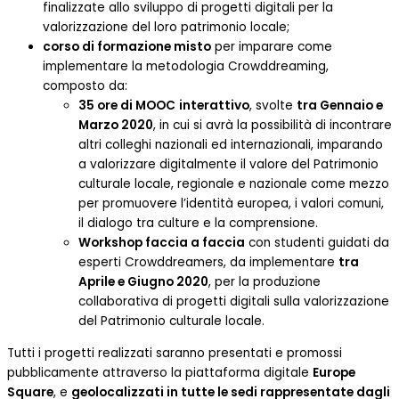
finalizzate allo sviluppo di progetti digitali per la
valorizzazione del loro patrimonio locale;
corso di formazione misto
per imparare come
implementare la metodologia Crowddreaming,
composto da:
35 ore di MOOC
interattivo
, svolte
tra Gennaio e
Marzo 2020
, in cui si avrà la possibilità di incontrare
altri colleghi nazionali ed internazionali, imparando
a valorizzare digitalmente il valore del Patrimonio
culturale locale, regionale e nazionale come mezzo
per promuovere l’identità europea, i valori comuni,
il dialogo tra culture e la comprensione.
Workshop faccia a faccia
con studenti guidati da
esperti Crowddreamers, da implementare
tra
Aprile e Giugno 2020
, per la produzione
collaborativa di progetti digitali sulla valorizzazione
del Patrimonio culturale locale.
Tutti i progetti realizzati saranno presentati e promossi
pubblicamente attraverso la piattaforma digitale
Europe
Square
, e
geolocalizzati in tutte le sedi rappresentate dagli