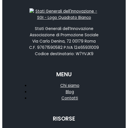
Stati Generali dell’Innovazione
Associazione di Promozione Sociale
Via Carlo Denina, 72 00179 Roma
C.F. 97671590582 P.IVA 12465931009
Codice destinatario: W7YVJK9
MENU
Chi siamo
Blog
Contatti
RISORSE