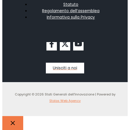
Statuto
Regolamento dell’assemblea
Informativa sulla Privacy
Unisciti a noi
Copyright © 2026 Stati Generali dell'Innovazione | Powered by
Stolas Web Agency