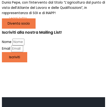
Dunia Pepe, con l’intervento dal titolo “L’agricoltura dal punto di
vista dell’Atlante del Lavoro e delle Qualificazioni”, in
rappresentanza di SGI e di INAPP!
Leggi tutto
Diventa socio
Iscriviti alla nostra Mailing List!
Nome
Email
Iscriviti