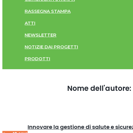
RASSEGNA STAMPA
ATTI
NEWSLETTER
NOTIZIE DAI PROGETTI
PRODOTTI
Nome dell'autore
Innovare la gestione di salute e sicur