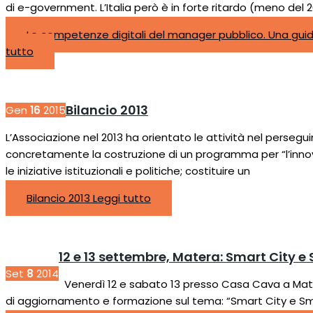
di e-government. L’Italia però è in forte ritardo (meno del
Le competenze digitali del manager pubblico. Una guid
tutto
Bilancio 2013
Gen
16
2015
L’Associazione nel 2013 ha orientato le attività nel persegui
concretamente la costruzione di un programma per “l’innov
le iniziative istituzionali e politiche; costituire un
Bilancio 2013
Leggi tutto
12 e 13 settembre, Matera: Smart City 
Set
8
2014
Venerdì 12 e sabato 13 presso Casa Cava a Matera,
di aggiornamento e formazione sul tema: “Smart City e S