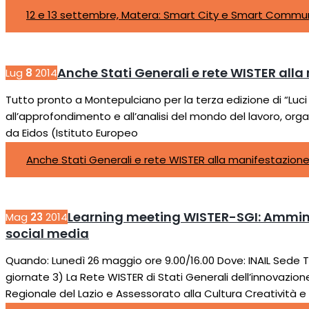
12 e 13 settembre, Matera: Smart City e Smart Communi
Anche Stati Generali e rete WISTER alla
Lug
8
2014
Tutto pronto a Montepulciano per la terza edizione di “Luci 
all’approfondimento e all’analisi del mondo del lavoro, org
da Eidos (Istituto Europeo
Anche Stati Generali e rete WISTER alla manifestazione 
Learning meeting WISTER-SGI: Amminist
Mag
23
2014
social media
Quando: Lunedì 26 maggio ore 9.00/16.00 Dove: INAIL Sede T
giornate 3) La Rete WISTER di Stati Generali dell’innovazione c
Regionale del Lazio e Assessorato alla Cultura Creatività 