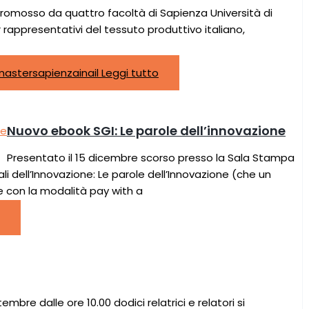
 promosso da quattro facoltà di Sapienza Università di
 rappresentativi del tessuto produttivo italiano,
#mastersapienzainail
Leggi tutto
Nuovo ebook SGI: Le parole dell’innovazione
Presentato il 15 dicembre scorso presso la Sala Stampa
i dell’Innovazione: Le parole dell’Innovazione (che un
e con la modalità pay with a
mbre dalle ore 10.00 dodici relatrici e relatori si