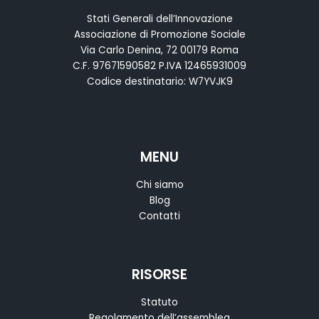
Stati Generali dell’Innovazione
Associazione di Promozione Sociale
Via Carlo Denina, 72 00179 Roma
C.F. 97671590582 P.IVA 12465931009
Codice destinatario: W7YVJK9
MENU
Chi siamo
Blog
Contatti
RISORSE
Statuto
Regolamento dell’assemblea