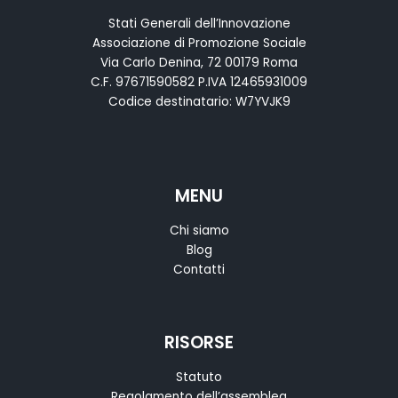
Stati Generali dell’Innovazione
Associazione di Promozione Sociale
Via Carlo Denina, 72 00179 Roma
C.F. 97671590582 P.IVA 12465931009
Codice destinatario: W7YVJK9
MENU
Chi siamo
Blog
Contatti
RISORSE
Statuto
Regolamento dell’assemblea