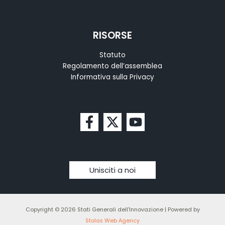
RISORSE
Statuto
Regolamento dell’assemblea
Informativa sulla Privacy
Unisciti a noi
Copyright © 2026 Stati Generali dell'Innovazione | Powered by
Stolas Web Agency