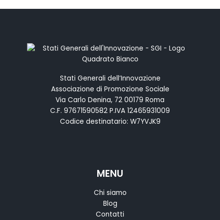
Stati Generali dell’Innovazione
Associazione di Promozione Sociale
Via Carlo Denina, 72 00179 Roma
C.F. 97671590582 P.IVA 12465931009
Codice destinatario: W7YVJK9
MENU
Chi siamo
Blog
Contatti