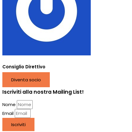
Consiglio Direttivo
Diventa socio
Iscriviti alla nostra Mailing List!
Nome
Email
Iscriviti