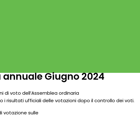
a annuale Giugno 2024
oni di voto dell’Assemblea ordinaria
risultati ufficiali delle votazioni dopo il controllo dei voti.
di votazione sulle