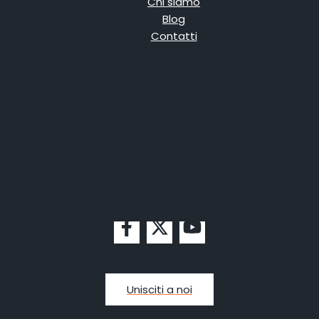
Chi siamo
Blog
Contatti
Unisciti a noi