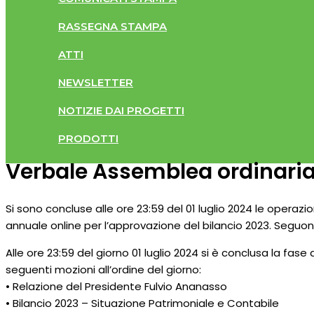
RASSEGNA STAMPA
ATTI
NEWSLETTER
NOTIZIE DAI PROGETTI
PRODOTTI
Verbale Assemblea ordinari
Si sono concluse alle ore 23:59 del 01 luglio 2024 le operazi
annuale online per l’approvazione del bilancio 2023. Seguono i 
Alle ore 23:59 del giorno 01 luglio 2024 si è conclusa la fase 
seguenti mozioni all’ordine del giorno:
• Relazione del Presidente Fulvio Ananasso
• Bilancio 2023 – Situazione Patrimoniale e Contabile