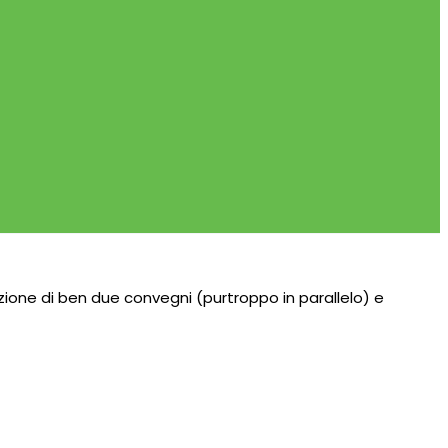
zione di ben due convegni (purtroppo in parallelo) e