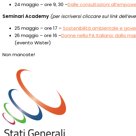
24 maggio – ore 9, 30 –
Dalle consultazioni all’empow
Seminari Academy
(per iscriversi cliccare sul link dell’ev
25 maggio – ore 17 –
Sostenibilità ambientale e gover
26 maggio – ore 16 –
Donne nella PA Italiana: dalla ma
(evento Wister)
Non mancate!