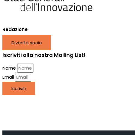
Redazione
Diventa socio
Iscriviti alla nostra Mailing List!
Nome
Email
Iscriviti