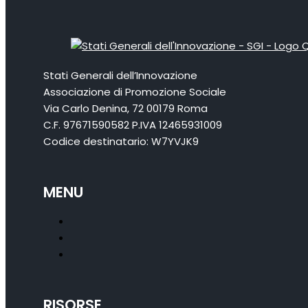
Stati Generali dell’Innovazione
Associazione di Promozione Sociale
Via Carlo Denina, 72 00179 Roma
C.F. 97671590582 P.IVA 12465931009
Codice destinatario: W7YVJK9
MENU
RISORSE