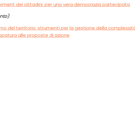
erment dei cittadini: per una vera democrazia partecipata
ento)
no del territorio: strumenti per la gestione della complessit
ppatura alle proposte di azione