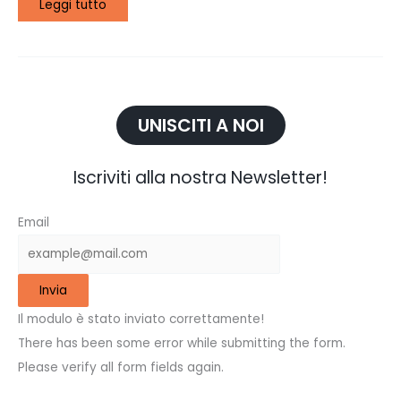
Leggi tutto
UNISCITI A NOI
Iscriviti alla nostra Newsletter!
Email
Invia
Il modulo è stato inviato correttamente!
There has been some error while submitting the form.
Please verify all form fields again.