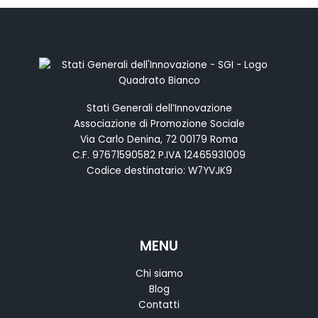
Stati Generali dell’Innovazione
Associazione di Promozione Sociale
Via Carlo Denina, 72 00179 Roma
C.F. 97671590582 P.IVA 12465931009
Codice destinatario: W7YVJK9
MENU
Chi siamo
Blog
Contatti