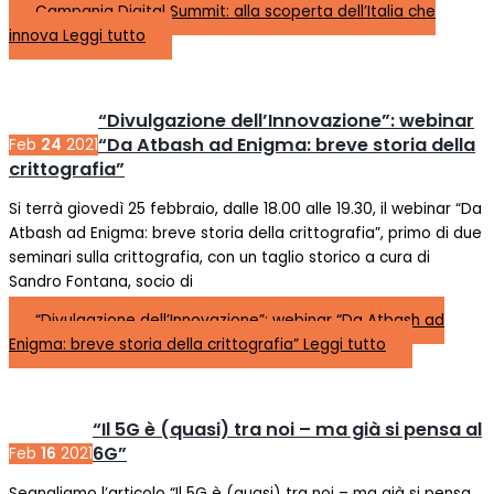
Campania Digital Summit: alla scoperta dell’Italia che
innova
Leggi tutto
“Divulgazione dell’Innovazione”: webinar
“Da Atbash ad Enigma: breve storia della
Feb
24
2021
crittografia”
Si terrà giovedì 25 febbraio, dalle 18.00 alle 19.30, il webinar “Da
Atbash ad Enigma: breve storia della crittografia”, primo di due
seminari sulla crittografia, con un taglio storico a cura di
Sandro Fontana, socio di
“Divulgazione dell’Innovazione”: webinar “Da Atbash ad
Enigma: breve storia della crittografia”
Leggi tutto
“Il 5G è (quasi) tra noi – ma già si pensa al
6G”
Feb
16
2021
Segnaliamo l’articolo “Il 5G è (quasi) tra noi – ma già si pensa