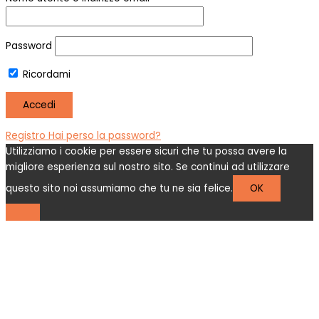
Password
Ricordami
Registro
Hai perso la password?
Utilizziamo i cookie per essere sicuri che tu possa avere la
migliore esperienza sul nostro sito. Se continui ad utilizzare
questo sito noi assumiamo che tu ne sia felice.
OK