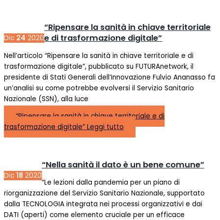
“Ripensare la sanità in chiave territoriale
e di trasformazione digitale”
Dic
24
2020
Nell’articolo “Ripensare la sanità in chiave territoriale e di
trasformazione digitale”, pubblicato su FUTURAnetwork, il
presidente di Stati Generali dell’Innovazione Fulvio Ananasso fa
un’analisi su come potrebbe evolversi il Servizio Sanitario
Nazionale (SSN), alla luce
“Ripensare la sanità in chiave territoriale e di
trasformazione digitale”
Leggi tutto
“Nella sanità il dato è un bene comune”
Dic
18
2020
“Le lezioni dalla pandemia per un piano di
riorganizzazione del Servizio Sanitario Nazionale, supportato
dalla TECNOLOGIA integrata nei processi organizzativi e dai
DATI (aperti) come elemento cruciale per un efficace