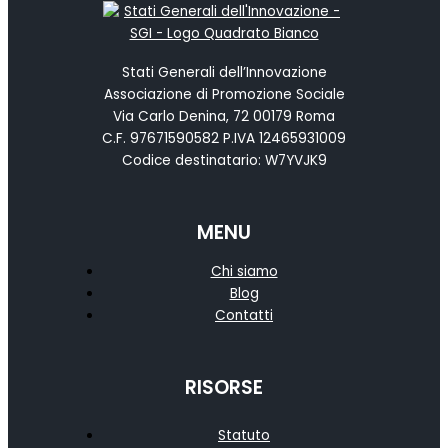
Stati Generali dell’Innovazione
Associazione di Promozione Sociale
Via Carlo Denina, 72 00179 Roma
C.F. 97671590582 P.IVA 12465931009
Codice destinatario: W7YVJK9
MENU
Chi siamo
Blog
Contatti
RISORSE
Statuto