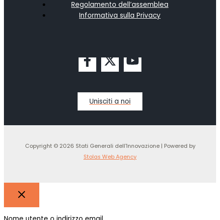
Regolamento dell’assemblea
Informativa sulla Privacy
Unisciti a noi
Copyright © 2026 Stati Generali dell'Innovazione | Powered by
Stolas Web Agency
Nome utente o indirizzo email