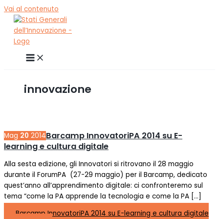
Vai al contenuto
innovazione
Barcamp InnovatoriPA 2014 su E-
Mag
20
2014
learning e cultura digitale
Alla sesta edizione, gli Innovatori si ritrovano il 28 maggio
durante il ForumPA (27-29 maggio) per il Barcamp, dedicato
quest’anno all’apprendimento digitale: ci confronteremo sul
tema “come la PA apprende la tecnologia e come la PA […]
Barcamp InnovatoriPA 2014 su E-learning e cultura digitale