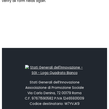
verify all form fields again.
Stati Generali dell’Innovazione
Associazione di Promozione Sociale
Via Carlo Denina, 72 00179 Roma
C.F. 97671590582 P.IVA 12465931009
Codice destinatario: W7YVJK9