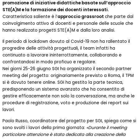
promozione di iniziative didattiche basate sull’approccio
STE(A)M e la formazione dei docenti interessati.
Caratteristica saliente è l’
approccio grassroot
che parte dal
coinvolgimento attivo di docenti e personale delle scuole che
hanno realizzato progetti STE(A)M e dalla loro analisi.
Il periodo di lockdown dovuto al Covid-19 non ha rallentato il
progredire delle attività progettuali, il team infatti ha
continuato a lavorare ininterrottamente, collaborando e
confrontandosi in modo proficuo e regolare.
Nei giorni 25-26 giugno SGI ha organizzato il secondo partner
meeting del progetto: originariamente previsto a Roma, il TPM
si è dovuto tenere online. SGI ha gestito la parte tecnica,
predisponendo un sistema avanzato che ha consentito di
gestire efficacemente non solo la conversazione, ma anche le
procedure di registrazione, voto e produzione dei report sui
lavori.
Paolo Russo, coordinatore del progetto per SGI, spiega come si
sono svolti i lavori della prima giornata:
«Durante il meeting
particolare attenzione è stata dedicata alla creazione della