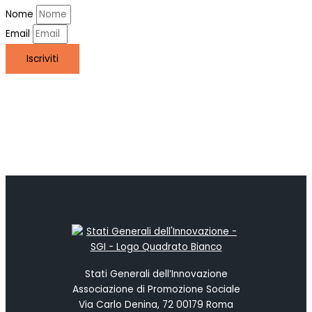
Nome
Email
Iscriviti
Stati Generali dell’Innovazione
Associazione di Promozione Sociale
Via Carlo Denina, 72 00179 Roma