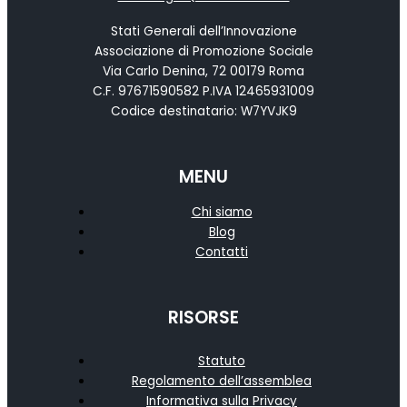
Stati Generali dell’Innovazione
Associazione di Promozione Sociale
Via Carlo Denina, 72 00179 Roma
C.F. 97671590582 P.IVA 12465931009
Codice destinatario: W7YVJK9
MENU
Chi siamo
Blog
Contatti
RISORSE
Statuto
Regolamento dell’assemblea
Informativa sulla Privacy