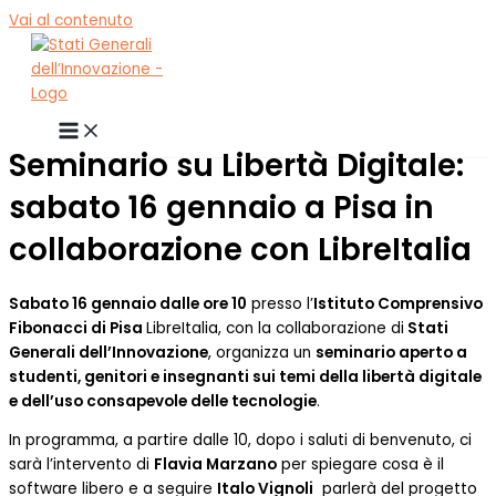
Vai al contenuto
Seminario su Libertà Digitale:
sabato 16 gennaio a Pisa in
collaborazione con LibreItalia
Sabato 16 gennaio dalle ore 10
presso l’
Istituto Comprensivo
Fibonacci di Pisa
LibreItalia, con la collaborazione di
Stati
Generali dell’Innovazione
, organizza un
seminario aperto a
studenti, genitori e insegnanti sui temi della libertà digitale
e dell’uso consapevole delle tecnologie
.
In programma, a partire dalle 10, dopo i saluti di benvenuto, ci
sarà l’intervento di
Flavia Marzano
per spiegare cosa è il
software libero e a seguire
Italo Vignoli
parlerà del progetto