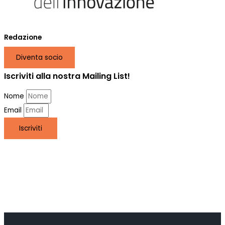
Redazione
Diventa socio
Iscriviti alla nostra Mailing List!
Nome
Email
Iscriviti