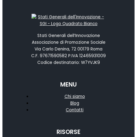
Stati Generali dell’Innovazione
Associazione di Promozione Sociale
Via Carlo Denina, 72 00179 Roma
C.F. 97671590582 P.IVA 12465931009
Codice destinatario: W7YVJK9
MENU
Chi siamo
Blog
Contatti
RISORSE