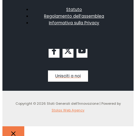
Statuto
Regolamento dell’assemblea
Informativa sulla Privacy
Unisciti a noi
Copyright © 2026 Stati Generali dell'Innovazione | Powered by
Stolas Web Agency