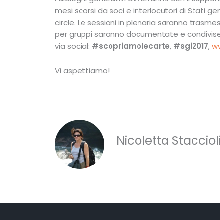
mesi scorsi da soci e interlocutori di Stati g
circle. Le sessioni in plenaria saranno trasm
per gruppi saranno documentate e condivise
via social:
#scopriamolecarte
,
#sgi2017
,
ww
Vi aspettiamo!
Nicoletta Stacciol