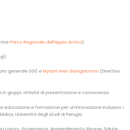
trice
Parco Regionale dell’Appia Antica
)
gi)
rio generale SGI) e
Myriam Ines Giangiacomo
(Direttivo
si in gruppi, attività di presentazione e conoscenza
are educazione e formazione per un’innovazione inclusiva >
lica, Università degli studi di Perugia
i su Lavoro, Governance, Apprendimento, Risorse, Salute