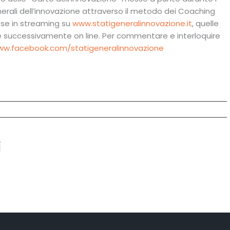
enerali dell’innovazione attraverso il metodo dei Coaching
esse in streaming su
www.statigeneralinnovazione.it
, quelle
 successivamente on line. Per commentare e interloquire
w.facebook.com/statigeneralinnovazione
i