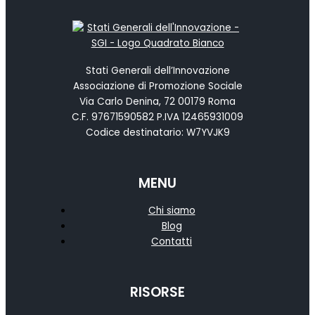
Stati Generali dell’Innovazione
Associazione di Promozione Sociale
Via Carlo Denina, 72 00179 Roma
C.F. 97671590582 P.IVA 12465931009
Codice destinatario: W7YVJK9
MENU
Chi siamo
Blog
Contatti
RISORSE