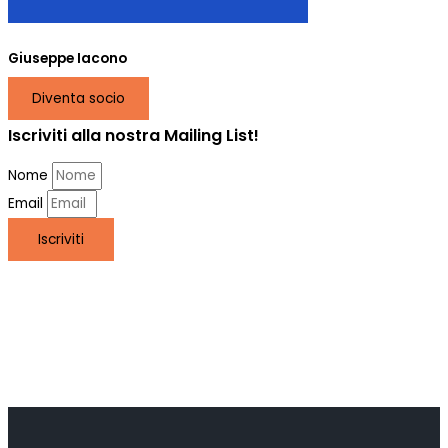
Giuseppe Iacono
Diventa socio
Iscriviti alla nostra Mailing List!
Nome
Email
Iscriviti