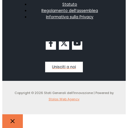
Statuto
Regolamento dell’assemblea
Informativa sulla Privacy
Unisciti a noi
Copyright © 2026 Stati Generali dell'Innovazione | Powered by
Stolas Web Agency