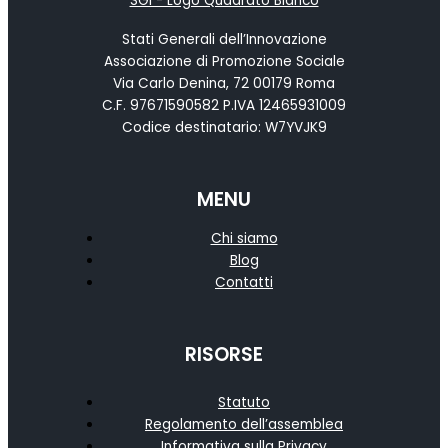
Stati Generali dell’Innovazione
Associazione di Promozione Sociale
Via Carlo Denina, 72 00179 Roma
C.F. 97671590582 P.IVA 12465931009
Codice destinatario: W7YVJK9
MENU
Chi siamo
Blog
Contatti
RISORSE
Statuto
Regolamento dell’assemblea
Informativa sulla Privacy