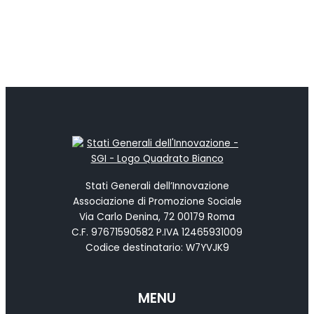
Stati Generali dell’Innovazione
Associazione di Promozione Sociale
Via Carlo Denina, 72 00179 Roma
C.F. 97671590582 P.IVA 12465931009
Codice destinatario: W7YVJK9
MENU