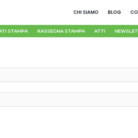
CHI SIAMO
BLOG
CO
ATI STAMPA
RASSEGNA STAMPA
ATTI
NEWSLET