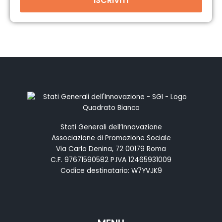
ISCRIVITI
Stati Generali dell’Innovazione
Associazione di Promozione Sociale
Via Carlo Denina, 72 00179 Roma
C.F. 97671590582 P.IVA 12465931009
Codice destinatario: W7YVJK9