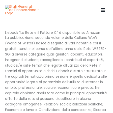
Vai
al
contenuto
L’ebook “La Rete e il Fattore C” è disponibile su Amazon
La pubblicazione, secondo volume della Collana WoW
(World of Wister) nasce a seguito di vari incontri e corsi
gratuiti tenuti nel corso dell’ultimo anno dalla Rete WISTER-
SGI a diverse categorie quali genitori, docenti, educatori,
insegnanti, studenti, raccogliendo i contributi di esperte/i,
studiosi/e sulle tematiche legate all’utilizzo della Rete in
termini di opportunità e rischi.L’ebook è stato strutturato in
tre capitoli tematici.La prima sezione è quella dedicata alle
opportunità legate al potenziale dell’utilizzo di Internet in
ambito professionale, sociale, economico e privato. Nel
capitolo abbiamo analizzato come le principali opportunità
offerte dalla rete si possono classificare in alcune
categorie omogenee: Relazioni sociali; Relazioni politiche;
Economia e lavoro; Condivisione della conoscenza, Ricerca