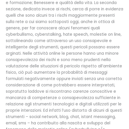
e formazione; Benessere e qualità della vita. La seconda
sezione, dedicata invece ai rischi, cerca di porre in evidenza
quelli che sono alcuni tra i rischi maggiormente presenti
sulla rete a cui siamo sottoposti oggi, anche in ottica di
genere, per far conoscere alcuni fenomeni quali
cyberbullismo, cyberstalking, hate speech, molestie on line,
sottolineando come attraverso un uso consapevole e
intelligente degli strumenti, questi pericoli possano essere
arginati. Nelle attività online le persone hanno una minore
consapevolezza dei rischi e sono meno prudenti nella
valutazione delle situazioni di pericolo rispetto all’ambiente
fisico, ciò può aumentare la probabilità di messaggi
formulati negativamente oppure inviati senza una corretta
considerazione di come potrebbero essere interpretati,
sopratutto laddove si riscontrano carenze conoscitive e
mancanza di competenze o consapevolezza sufficiente in
relazione agli strumenti tecnologici e digitali utilizzati per le
proprie interazioni. Ed infatti l’uso distorto di alcuni di questi
strumenti – social network, blog, chat, istant messaging,
email, sms – ha contribuito alla nascita e sviluppo del