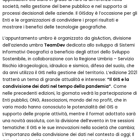
società, nella gestione del bene pubblico e nel supporto ai
processi decisionali delle aziende. Il GISday è l’occasione per gli
Enti e le organizzazioni di condividere i propri risultati e
mostrare i benefici delle tecnologie geografiche.
L’appuntamento umbro è organizzato da gisAction, divisione
dell’azienda umbra
TeamDev
dedicata allo sviluppo di Sistemi
Informativi Geografici a beneficio degli attori dello Sviluppo
Sostenibile, in collaborazione con la Regione Umbria – Servizio
Rischio idrogeologico, idraulico e sismico, difesa del suolo, che
da anni utilizza il GIS nella gestione del territorio. L’edizione 2021
tratterà un tema di grande attualità e interesse:
“Il GIS e la
condivisione dei dati nel tempo della pandemia”.
Come
nelle precedenti edizioni, la giornata vedrà la partecipazione di
Enti pubblici, ONG, Associazioni, mondo del no profit, che in
vario modo hanno conosciuto le potenzialità del GIS a
supporto delle proprie attività, mentre il format adottato sarà
una novità assoluta, con la divisione dell’evento in tre sessioni
tematiche: Il GIS e le sue innovazioni nella società che cambia;
L’importanza della condivisione dei dati nel contesto di oggi; Il