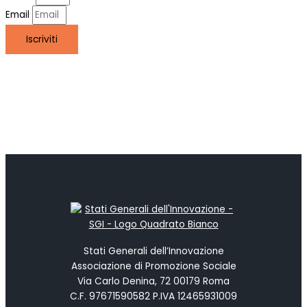
Email
Iscriviti
Stati Generali dell’Innovazione
Associazione di Promozione Sociale
Via Carlo Denina, 72 00179 Roma
C.F. 97671590582 P.IVA 12465931009