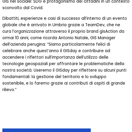
GIS nel sociale: SDG e protagonismo dei cittadini in un contesto
sconvolto dal Covid.
Dibattiti, esperienze e casi di successo all’interno di un evento
globale che è arrivato in Umbria grazie a TeamDev, che ne
cura l’organizzazione attraverso il proprio brand gisAction da
ormai 10 anni, come ricorda Antonio Natale, GIS Manager
dell’azienda perugina: “Siamo particolarmente felici di
celebrare anche quest’anno il GISday e contribuire ad
accendere i riflettori sull’importanza dell’utilizzo delle
tecnologie geospaziali per affrontare le problematiche della
nostra società. Useremo il GISday per riflettere su alcuni punti
fondamentali: la gestione del territorio e lo sviluppo
sostenibile, e lo faremo grazie ai contributi di ospiti di grande
rilievo.”